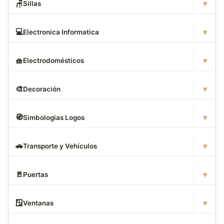
▾
🪑
Sillas
▾
💻
Electronica Informatica
▾
🧺
Electrodomésticos
▾
🎨
Decoración
▾
🧭
Simbologias Logos
▾
🚗
Transporte y Vehículos
▾
🚪
Puertas
▾
🪟
Ventanas