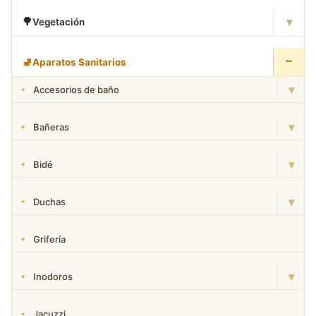
▾
🌳
Vegetación
−
🚽
Aparatos Sanitarios
▾
Accesorios de baño
▾
Bañeras
▾
Bidé
▾
Duchas
Grifería
▾
Inodoros
Jacuzzi