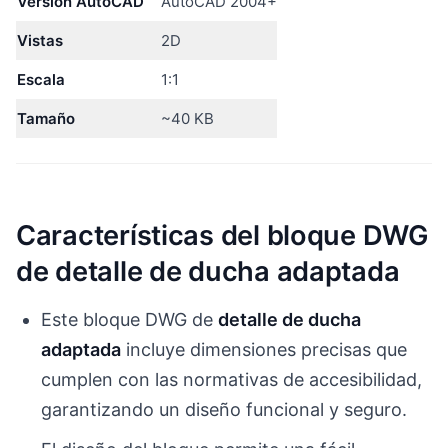
Versión AutoCAD
AutoCAD 2004+
Vistas
2D
Escala
1:1
Tamaño
~40 KB
Características del bloque DWG
de detalle de ducha adaptada
Este bloque DWG de
detalle de ducha
adaptada
incluye dimensiones precisas que
cumplen con las normativas de accesibilidad,
garantizando un diseño funcional y seguro.