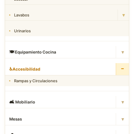
▾
Lavabos
Urinarios
▾
🍽
️ Equipamiento Cocina
−
♿
Accesibilidad
Rampas y Circulaciones
▾
🛋
️ Mobiliario
▾
Mesas