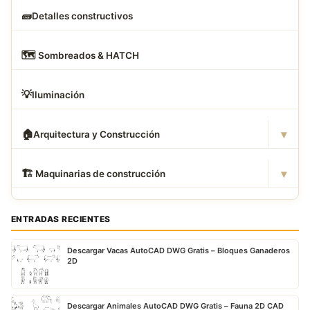
🧱
Detalles constructivos
🗺
️ Sombreados & HATCH
💡
Iluminación
▾
🏠
Arquitectura y Construcción
▾
🏗
️ Maquinarias de construcción
ENTRADAS RECIENTES
Descargar Vacas AutoCAD DWG Gratis – Bloques Ganaderos
2D
Descargar Animales AutoCAD DWG Gratis – Fauna 2D CAD