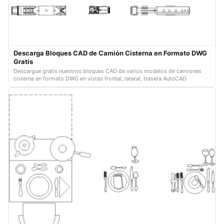
Descarga Bloques CAD de Camión Cisterna en Formato DWG
Gratis
Descargue gratis nuestros bloques CAD de varios modelos de camiones
cisterna en formato DWG en vistas frontal, lateral, trasera AutoCAD