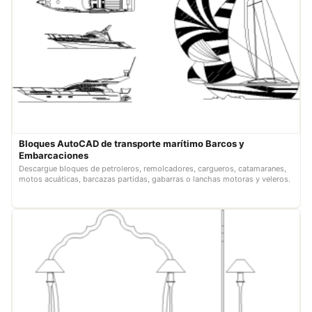
Bloques AutoCAD de transporte marítimo Barcos y
Embarcaciones
Descargue bloques de petroleros, remolcadores, cargueros, catamaranes,
motos acuáticas, barcazas partidas, gabarras o lanchas motoras y veleros.