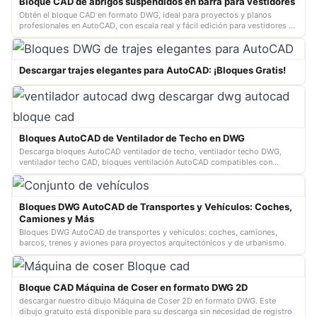
Bloque CAD de abrigos suspendidos en barra para vestidores
Obtén el bloque CAD en formato DWG, ideal para proyectos y planos
profesionales en AutoCAD, con escala real y fácil edición para vestidores y
armarios.
Descargar trajes elegantes para AutoCAD: ¡Bloques Gratis!
Bloques AutoCAD de Ventilador de Techo en DWG
Descarga bloques AutoCAD ventilador de techo, ventilador techo DWG,
ventilador techo CAD, bloques ventilación AutoCAD compatibles con
AutoCAD
Bloques DWG AutoCAD de Transportes y Vehículos: Coches,
Camiones y Más
Bloques DWG AutoCAD de transportes y vehículos: coches, camiones,
barcos, trenes y aviones para proyectos arquitectónicos y de urbanismo.
Bloque CAD Máquina de Coser en formato DWG 2D
descargar nuestro dibujo Máquina de Coser 2D en formato DWG. Este
dibujo gratuito está disponible para su descarga sin necesidad de registro