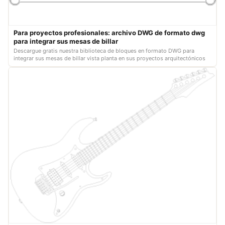
Para proyectos profesionales: archivo DWG de formato dwg
para integrar sus mesas de billar
Descargue gratis nuestra biblioteca de bloques en formato DWG para
integrar sus mesas de billar vista planta en sus proyectos arquitectónicos