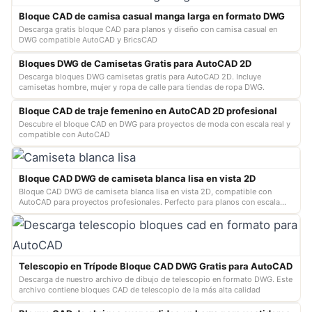
Bloque CAD de camisa casual manga larga en formato DWG
Descarga gratis bloque CAD para planos y diseño con camisa casual en
DWG compatible AutoCAD y BricsCAD
Bloques DWG de Camisetas Gratis para AutoCAD 2D
Descarga bloques DWG camisetas gratis para AutoCAD 2D. Incluye
camisetas hombre, mujer y ropa de calle para tiendas de ropa DWG.
Bloque CAD de traje femenino en AutoCAD 2D profesional
Descubre el bloque CAD en DWG para proyectos de moda con escala real y
compatible con AutoCAD
Bloque CAD DWG de camiseta blanca lisa en vista 2D
Bloque CAD DWG de camiseta blanca lisa en vista 2D, compatible con
AutoCAD para proyectos profesionales. Perfecto para planos con escala
real y fácil e…
Telescopio en Trípode Bloque CAD DWG Gratis para AutoCAD
Descarga de nuestro archivo de dibujo de telescopio en formato DWG. Este
archivo contiene bloques CAD de telescopio de la más alta calidad