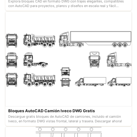
Explora bloques CAD en formato DWG con trajes elegantes, compatibles
con AutoCAD para proyectos, planos y diseños en escala real y fácil
edición.
Bloques AutoCAD Camión Iveco DWG Gratis
Descargue gratis bloques de AutoCAD de camiones, incluido el camión
Iveco, en formato DWG vistas frontal, lateral y trasera. Descargar ahora!