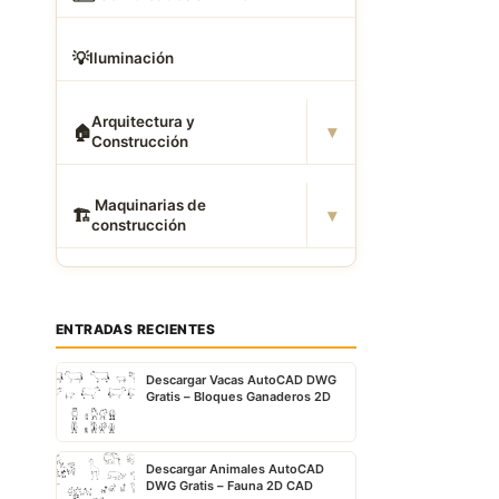
💡
Iluminación
Arquitectura y
▾
🏠
Construcción
️ Maquinarias de
▾
🏗
construcción
ENTRADAS RECIENTES
Descargar Vacas AutoCAD DWG
Gratis – Bloques Ganaderos 2D
Descargar Animales AutoCAD
DWG Gratis – Fauna 2D CAD