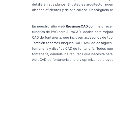
detalle en sus planos. Si usted es arquitecto, inge
diseños eficientes y de alta calidad. Descárguelo a
En nuestro sitio web
RecursosCAD.com
, le ofrec
tuberías de PVC para AutoCAD, ideales para mejora
CAD de fontanería, que incluyen accesorios de tu
También tenemos bloques CAD DWG de desagües y poz
fontanería y diseños CAD de fontanería. Todos nu
fontanería, dándole los recursos que necesita para 
AutoCAD de fontanería ahora y optimiza tus proyec