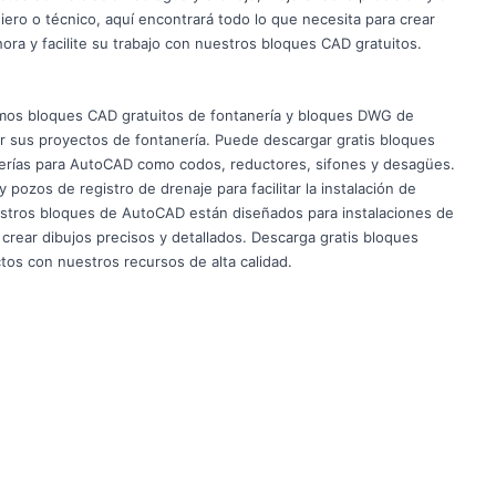
niero o técnico, aquí encontrará todo lo que necesita para crear
hora y facilite su trabajo con nuestros bloques CAD gratuitos.
emos bloques CAD gratuitos de fontanería y bloques DWG de
r sus proyectos de fontanería. Puede descargar gratis bloques
berías para AutoCAD como codos, reductores, sifones y desagües.
os de registro de drenaje para facilitar la instalación de
estros bloques de AutoCAD están diseñados para instalaciones de
crear dibujos precisos y detallados. Descarga gratis bloques
tos con nuestros recursos de alta calidad.