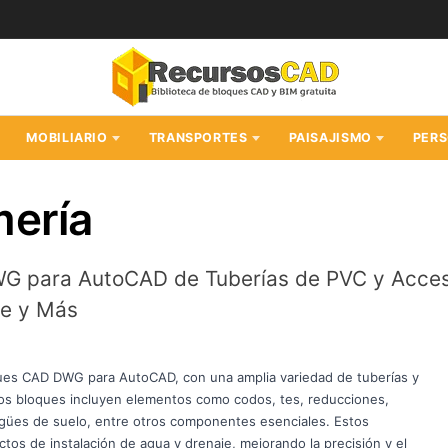
MOBILIARIO
TRANSPORTES
PAISAJISMO
PER
mería
G para AutoCAD de Tuberías de PVC y Accesor
je y Más
ques CAD DWG para AutoCAD, con una amplia variedad de tuberías y
Los bloques incluyen elementos como codos, tes, reducciones,
agües de suelo, entre otros componentes esenciales. Estos
tos de instalación de agua y drenaje, mejorando la precisión y el