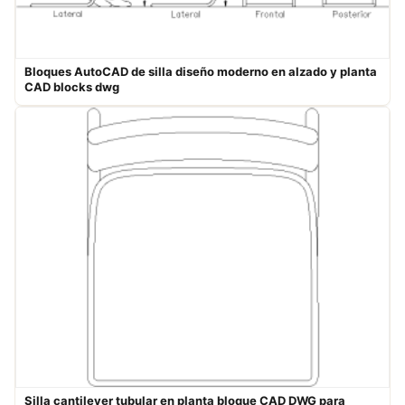
Bloques AutoCAD de silla diseño moderno en alzado y planta​
CAD blocks dwg
Silla cantilever tubular en planta bloque CAD DWG para