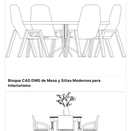
Bloque CAD DWG de Mesa y Sillas Modernas para
Interiorismo