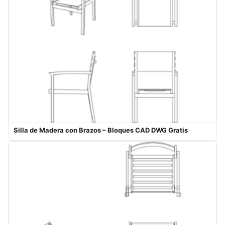
Silla de Madera con Brazos – Bloques CAD DWG Gratis