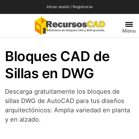
Saltar
Iniciar sesión / Registrarse
al
contenido
Menu
Bloques CAD de
Sillas en DWG
Descarga gratuitamente los bloques de
sillas DWG de AutoCAD para tus diseños
arquitectónicos: Amplia variedad en planta
y en alzado.