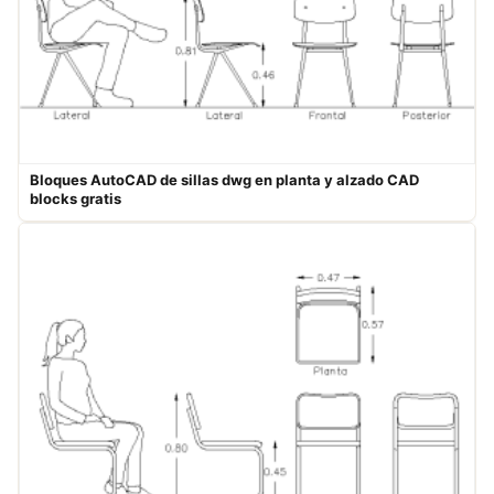
Bloques A​utoCAD de sillas dwg en planta y alzado​ ​CAD
blocks​ gratis