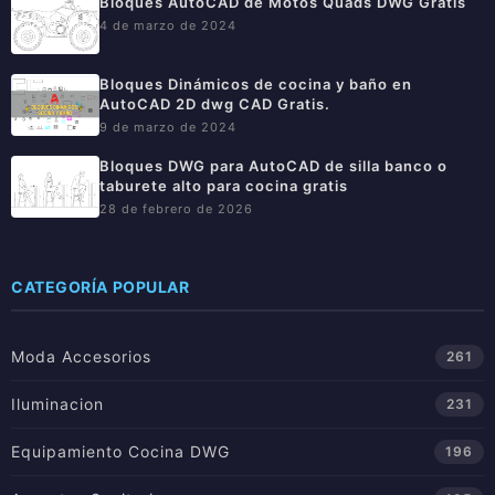
Bloques AutoCAD de Motos Quads DWG Gratis
4 de marzo de 2024
Bloques Dinámicos de cocina y baño en
AutoCAD 2D dwg CAD Gratis.
9 de marzo de 2024
Bloques DWG para AutoCAD de silla banco o
taburete alto para cocina gratis
28 de febrero de 2026
CATEGORÍA POPULAR
Moda Accesorios
261
Iluminacion
231
Equipamiento Cocina DWG
196