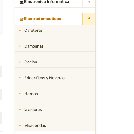
▾
💻
Electronica Informatica
▾
🧺
Electrodomésticos
Cafeteras
Campanas
Cocina
Frigoríficos y Neveras
Hornos
lavadoras
Microondas