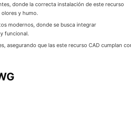
ntes, donde la correcta instalación de este recurso
 olores y humo.
tos modernos, donde se busca integrar
y funcional.
eles, asegurando que las este recurso CAD cumplan co
DWG