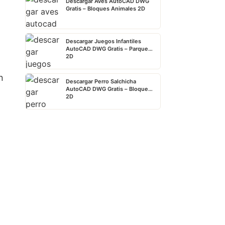
Descargar Aves AutoCAD DWG
Gratis – Bloques Animales 2D
Descargar Juegos Infantiles
AutoCAD DWG Gratis – Parque
2D
n
Descargar Perro Salchicha
AutoCAD DWG Gratis – Bloque
2D