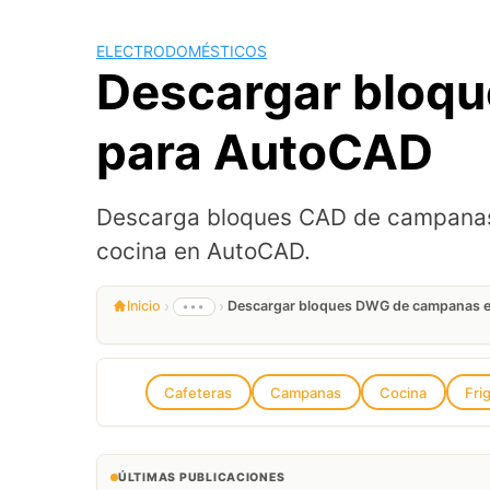
ELECTRODOMÉSTICOS
Descargar bloq
para AutoCAD
Descarga bloques CAD de campanas 
cocina en AutoCAD.
›
›
Inicio
Descargar bloques DWG de campanas e
•••
Cafeteras
Campanas
Cocina
Fri
ÚLTIMAS PUBLICACIONES