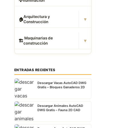
💡
Iluminación
Arquitectura y
▾
🏠
Construcción
️ Maquinarias de
▾
🏗
construcción
ENTRADAS RECIENTES
Descargar Vacas AutoCAD DWG
Gratis – Bloques Ganaderos 2D
Descargar Animales AutoCAD
DWG Gratis – Fauna 2D CAD