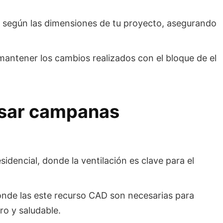
ue según las dimensiones de tu proyecto, asegurando
antener los cambios realizados con el bloque de el
usar campanas
idencial, donde la ventilación es clave para el
donde las este recurso CAD son necesarias para
o y saludable.