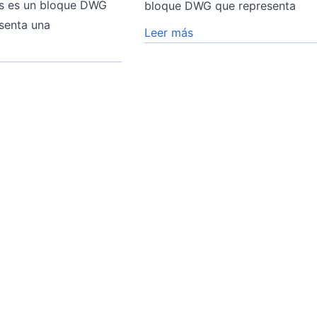
is es un bloque DWG
bloque DWG que representa
senta una
Leer más