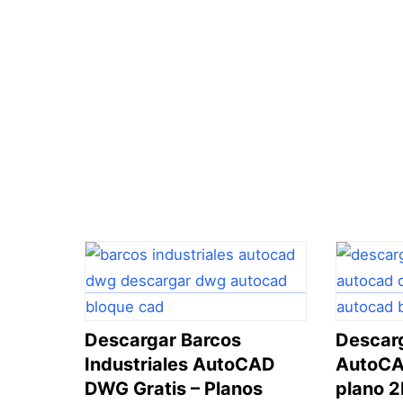
Descargar Barcos
Descarg
Industriales AutoCAD
AutoCA
DWG Gratis – Planos
plano 