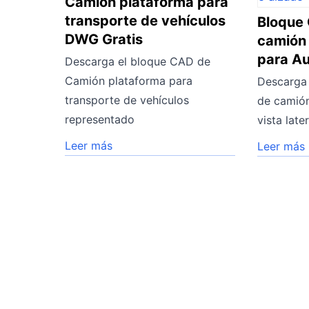
Camión plataforma para
transporte de vehículos
Bloque
DWG Gratis
camión 
para A
Descarga el bloque CAD de
Camión plataforma para
Descarga 
transporte de vehículos
de camión
representado
vista later
Leer más
Leer más