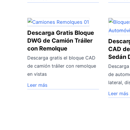
Descarga Gratis Bloque
DWG de Camión Tráiler
Descarg
con Remolque
CAD de
Sedán
Descarga gratis el bloque CAD
de camión tráiler con remolque
Descarga 
en vistas
de automó
lateral, d
Leer más
Leer más