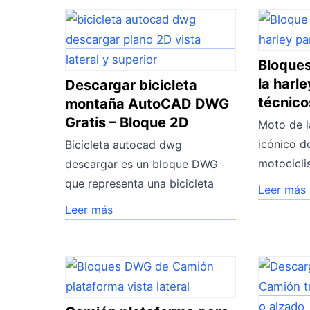
Bloque
la harl
Descargar bicicleta
técnic
montaña AutoCAD DWG
Gratis – Bloque 2D
Moto de l
icónico de
Bicicleta autocad dwg
motociclis
descargar es un bloque DWG
que representa una bicicleta
Leer más
Leer más