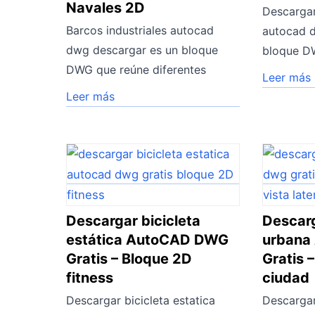
Navales 2D
Descargar
Barcos industriales autocad
autocad d
dwg descargar es un bloque
bloque D
DWG que reúne diferentes
Leer más
Leer más
Descargar bicicleta
Descarg
estática AutoCAD DWG
urbana
Gratis – Bloque 2D
Gratis 
fitness
ciudad
Descargar bicicleta estatica
Descargar