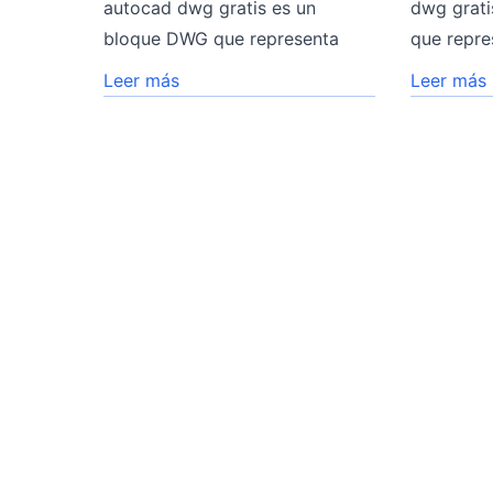
autocad dwg gratis es un
dwg grat
bloque DWG que representa
que repre
Leer más
Leer más