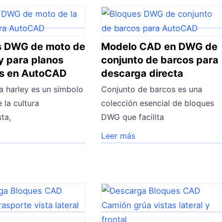
s DWG de moto de
Modelo CAD en DWG de
ey para planos
conjunto de barcos para
os en AutoCAD
descarga directa
a harley es un símbolo
Conjunto de barcos es una
 la cultura
colección esencial de bloques
ta,
DWG que facilita
Leer más