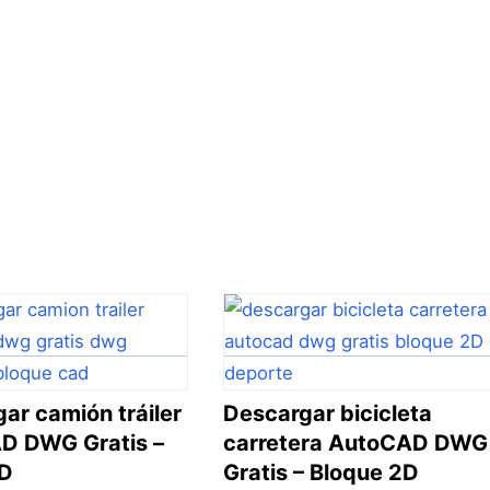
ar camión tráiler
Descargar bicicleta
D DWG Gratis –
carretera AutoCAD DWG
2D
Gratis – Bloque 2D