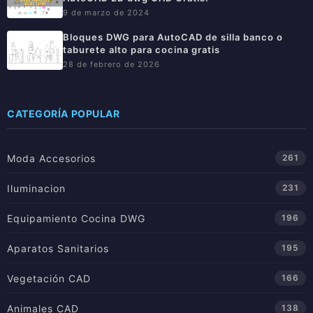
9 de marzo de 2024
Bloques DWG para AutoCAD de silla banco o
taburete alto para cocina gratis
28 de febrero de 2026
CATEGORÍA POPULAR
Moda Accesorios
261
Iluminacion
231
Equipamiento Cocina DWG
196
Aparatos Sanitarios
195
Vegetación CAD
166
Animales CAD
138