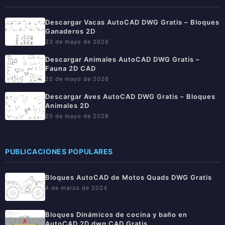
Descargar Vacas AutoCAD DWG Gratis – Bloques
Ganaderos 2D
23 de mayo de 2026
Descargar Animales AutoCAD DWG Gratis –
Fauna 2D CAD
20 de mayo de 2026
Descargar Aves AutoCAD DWG Gratis – Bloques
Animales 2D
20 de mayo de 2026
PUBLICACIONES POPULARES
Bloques AutoCAD de Motos Quads DWG Gratis
4 de marzo de 2024
Bloques Dinámicos de cocina y baño en
AutoCAD 2D dwg CAD Gratis.