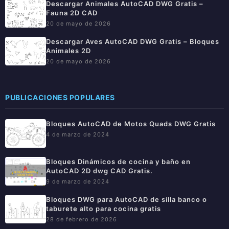
Descargar Animales AutoCAD DWG Gratis –
Fauna 2D CAD
20 de mayo de 2026
Descargar Aves AutoCAD DWG Gratis – Bloques
Animales 2D
20 de mayo de 2026
PUBLICACIONES POPULARES
Bloques AutoCAD de Motos Quads DWG Gratis
4 de marzo de 2024
Bloques Dinámicos de cocina y baño en
AutoCAD 2D dwg CAD Gratis.
9 de marzo de 2024
Bloques DWG para AutoCAD de silla banco o
taburete alto para cocina gratis
28 de febrero de 2026