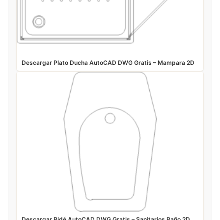
Descargar Plato Ducha AutoCAD DWG Gratis – Mampara 2D
Descargar Bidé AutoCAD DWG Gratis – Sanitarios Baño 2D