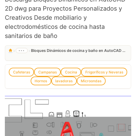
2D dwg para Proyectos Personalizados y
Creativos Desde mobiliario y
electrodomésticos de cocina hasta
sanitarios de baño
›
›
•••
Bloques Dinámicos de cocina y baño en AutoCAD 2D dwg CAD Gratis.
Cafeteras
Campanas
Cocina
Frigoríficos y Neveras
Hornos
lavadoras
Microondas