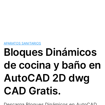
APARATOS SANITARIOS
Bloques Dinámicos
de cocina y baño en
AutoCAD 2D dwg
CAD Gratis.
Descarga Bloques Dinámicos en AutoCAD