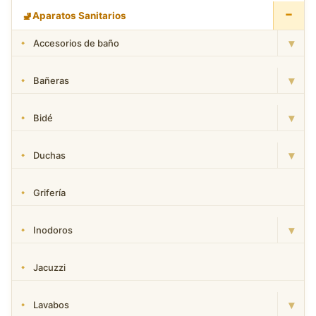
−
🚽
Aparatos Sanitarios
▾
Accesorios de baño
▾
Bañeras
▾
Bidé
▾
Duchas
Grifería
▾
Inodoros
Jacuzzi
▾
Lavabos