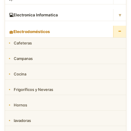
▾
💻
Electronica Informatica
−
🧺
Electrodomésticos
Cafeteras
Campanas
Cocina
Frigoríficos y Neveras
Hornos
lavadoras