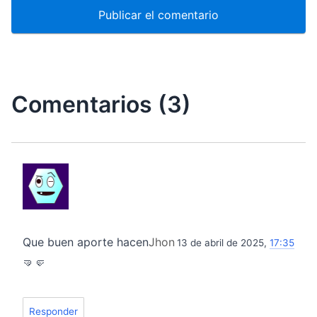
Comentarios (3)
Que buen aporte hacen
Jhon
13 de abril de 2025,
17:35
🤜🤛
Responder