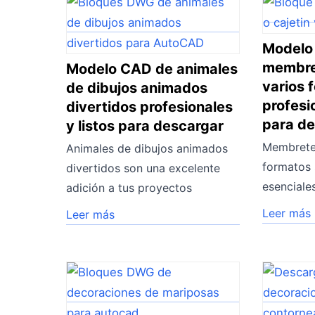
Modelo
membret
Modelo CAD de animales
varios 
de dibujos animados
profesi
divertidos profesionales
para d
y listos para descargar
Membretes
Animales de dibujos animados
formatos
divertidos son una excelente
esenciales
adición a tus proyectos
Leer más
Leer más