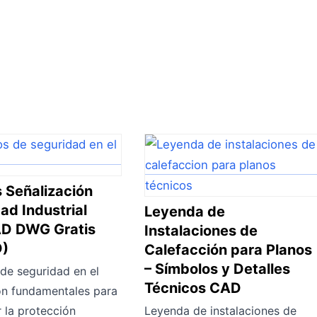
 Señalización
ad Industrial
Leyenda de
D DWG Gratis
Instalaciones de
D)
Calefacción para Planos
– Símbolos y Detalles
de seguridad en el
Técnicos CAD
on fundamentales para
r la protección
Leyenda de instalaciones de