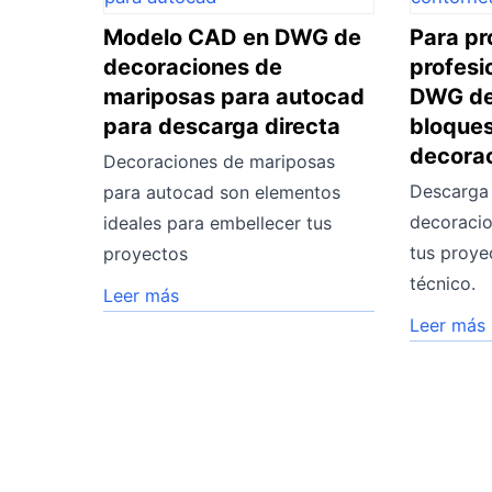
Modelo CAD en DWG de
Para pr
decoraciones de
profesi
mariposas para autocad
DWG de
para descarga directa
bloque
decora
Decoraciones de mariposas
Descarga
para autocad son elementos
decoracio
ideales para embellecer tus
tus proye
proyectos
técnico.
Leer más
Leer más