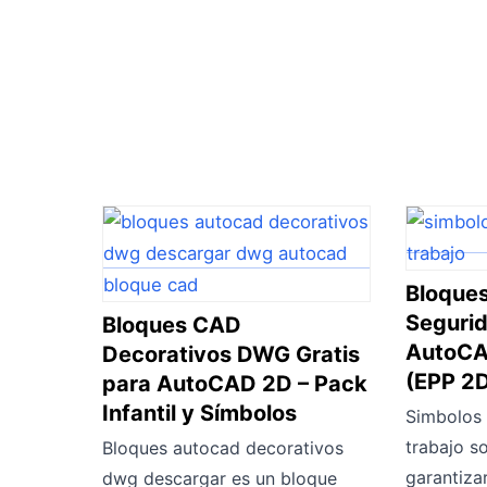
Bloques
Segurid
Bloques CAD
AutoCA
Decorativos DWG Gratis
(EPP 2
para AutoCAD 2D – Pack
Infantil y Símbolos
Simbolos 
trabajo s
Bloques autocad decorativos
garantiza
dwg descargar es un bloque