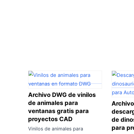
Archivo DWG de vinilos
de animales para
Archiv
ventanas gratis para
descar
proyectos CAD
de dino
para p
Vinilos de animales para