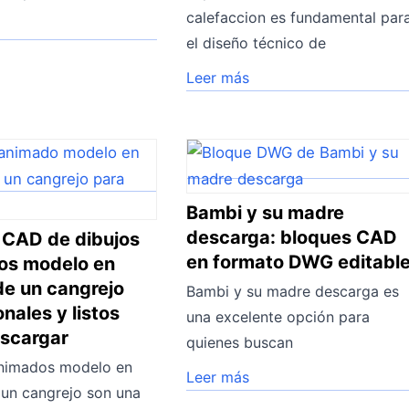
calefaccion es fundamental par
el diseño técnico de
Leer más
Bambi y su madre
descarga: bloques CAD
 CAD de dibujos
en formato DWG editabl
os modelo en
de un cangrejo
Bambi y su madre descarga es
onales y listos
una excelente opción para
escargar
quienes buscan
animados modelo en
Leer más
 un cangrejo son una