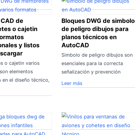
 CAD de
Bloques DWG de simbolo
es o cajetin
de peligro dibujos para
formatos
planos técnicos en
onales y listos
AutoCAD
escargar
Simbolo de peligro dibujos son
 o cajetin varios
esenciales para la correcta
 son elementos
señalización y prevención
 en el diseño técnico,
Leer más