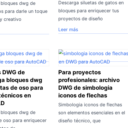
Descarga siluetas de gatos en
 bloques dwg de
bloques para enriquecer tus
os para darle un toque
proyectos de diseño
 y creativo
Leer más
s DWG de
Para proyectos
ga bloques dwg
profesionales: archivo
etas de oso para
DWG de simbologia
técnicos en
iconos de flechas
AD
Simbologia iconos de flechas
 bloques dwg de
son elementos esenciales en el
de oso para enriquecer
diseño técnico, que