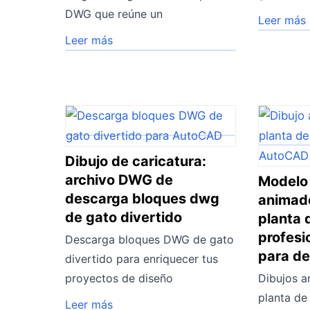
DWG que reúne un
Leer más
Leer más
Dibujo de caricatura:
archivo DWG de
Modelo
descarga bloques dwg
animad
de gato divertido
planta 
profesi
Descarga bloques DWG de gato
para d
divertido para enriquecer tus
proyectos de diseño
Dibujos 
planta de
Leer más