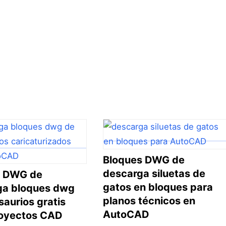
Bloques DWG de
descarga siluetas de
o DWG de
gatos en bloques para
ga bloques dwg
planos técnicos en
saurios gratis
AutoCAD
royectos CAD