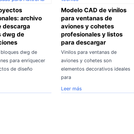
oyectos
Modelo CAD de vinilos
onales: archivo
para ventanas de
 descarga
aviones y cohetes
s dwg de
profesionales y listos
ciones
para descargar
 bloques dwg de
Vinilos para ventanas de
nes para enriquecer
aviones y cohetes son
ctos de diseño
elementos decorativos ideales
para
Leer más