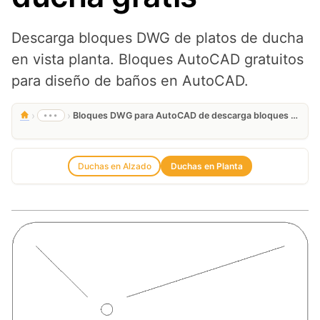
Descarga bloques DWG de platos de ducha
en vista planta. Bloques AutoCAD gratuitos
para diseño de baños en AutoCAD.
›
›
•••
Bloques DWG para AutoCAD de descarga bloques dwg de platos de ducha gratis
Duchas en Alzado
Duchas en Planta