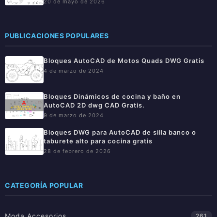
20 de mayo de 2026
PUBLICACIONES POPULARES
Bloques AutoCAD de Motos Quads DWG Gratis
4 de marzo de 2024
Bloques Dinámicos de cocina y baño en
AutoCAD 2D dwg CAD Gratis.
9 de marzo de 2024
Bloques DWG para AutoCAD de silla banco o
taburete alto para cocina gratis
28 de febrero de 2026
CATEGORÍA POPULAR
Moda Accesorios
261