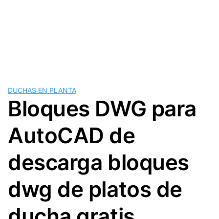
DUCHAS EN PLANTA
Bloques DWG para
AutoCAD de
descarga bloques
dwg de platos de
ducha gratis