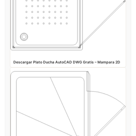
Descargar Plato Ducha AutoCAD DWG Gratis – Mampara 2D