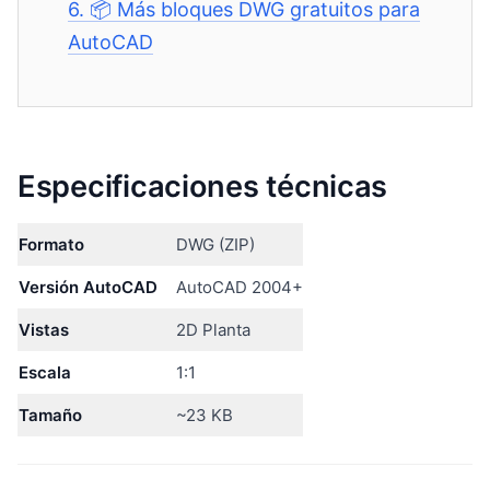
6.
📦 Más bloques DWG gratuitos para
AutoCAD
Especificaciones técnicas
Formato
DWG (ZIP)
Versión AutoCAD
AutoCAD 2004+
Vistas
2D Planta
Escala
1:1
Tamaño
~23 KB