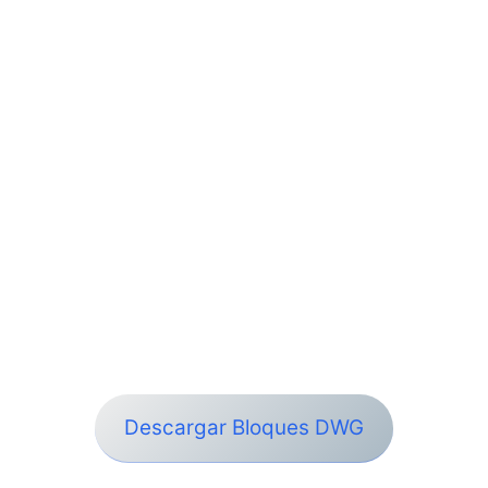
Descargar Bloques DWG