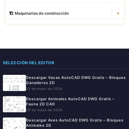
▾
🏗
️ Maquinarias de construcción
SELECCIÓN DEL EDITOR
Descargar Vacas AutoCAD DWG Gratis – Bloques
Ganaderos 2D
23 de mayo de 2026
Descargar Animales AutoCAD DWG Gratis –
Fauna 2D CAD
20 de mayo de 2026
Descargar Aves AutoCAD DWG Gratis – Bloques
Animales 2D