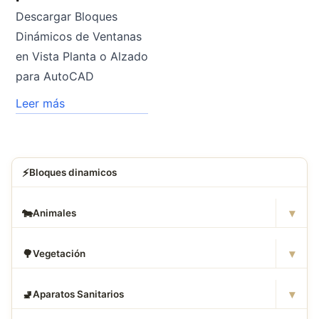
Descargar Bloques
Dinámicos de Ventanas
en Vista Planta o Alzado
para AutoCAD
Leer más
⚡
Bloques dinamicos
▾
🐄
Animales
▾
🌳
Vegetación
▾
🚽
Aparatos Sanitarios