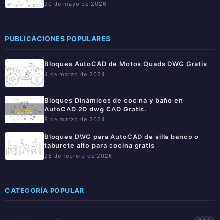
20 de mayo de 2026
PUBLICACIONES POPULARES
Bloques AutoCAD de Motos Quads DWG Gratis
4 de marzo de 2024
Bloques Dinámicos de cocina y baño en
AutoCAD 2D dwg CAD Gratis.
9 de marzo de 2024
Bloques DWG para AutoCAD de silla banco o
taburete alto para cocina gratis
28 de febrero de 2026
CATEGORÍA POPULAR