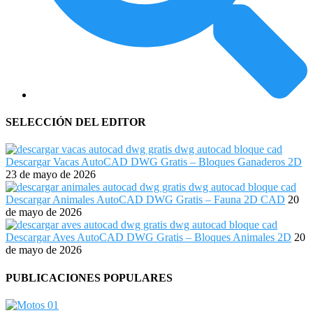
SELECCIÓN DEL EDITOR
Descargar Vacas AutoCAD DWG Gratis – Bloques Ganaderos 2D
23 de mayo de 2026
Descargar Animales AutoCAD DWG Gratis – Fauna 2D CAD
20
de mayo de 2026
Descargar Aves AutoCAD DWG Gratis – Bloques Animales 2D
20
de mayo de 2026
PUBLICACIONES POPULARES