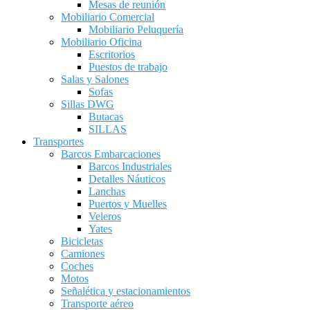
Mesas de reunión
Mobiliario Comercial
Mobiliario Peluquería
Mobiliario Oficina
Escritorios
Puestos de trabajo
Salas y Salones
Sofas
Sillas DWG
Butacas
SILLAS
Transportes
Barcos Embarcaciones
Barcos Industriales
Detalles Náuticos
Lanchas
Puertos y Muelles
Veleros
Yates
Bicicletas
Camiones
Coches
Motos
Señalética y estacionamientos
Transporte aéreo