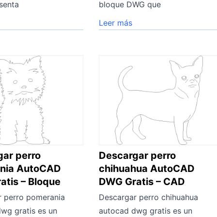
senta
bloque DWG que
Leer más
ar perro
Descargar perro
nia AutoCAD
chihuahua AutoCAD
tis – Bloque
DWG Gratis – CAD
r perro pomerania
Descargar perro chihuahua
wg gratis es un
autocad dwg gratis es un