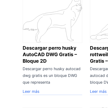
Descargar perro husky
Descarg
AutoCAD DWG Gratis –
rottwe
Bloque 2D
Gratis 
Descargar perro husky autocad
Descargar
dwg gratis es un bloque DWG
autocad d
que representa
bloque D
Leer más
Leer más