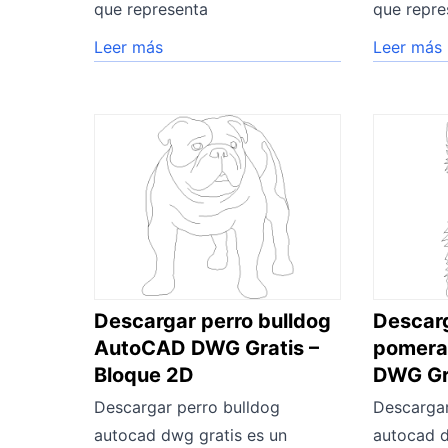
que representa
que repre
Leer más
Leer más
Descargar perro bulldog
Descarg
AutoCAD DWG Gratis –
pomera
Bloque 2D
DWG Gra
Descargar perro bulldog
Descarga
autocad dwg gratis es un
autocad d