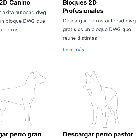
 2D Canino
Bloques 2D
Profesionales
r akita autocad dwg
Descargar perros autocad dwg
 un bloque DWG que
gratis es un bloque DWG que
a perros
reúne distintas
Leer más
ar perro gran
Descargar perro pastor