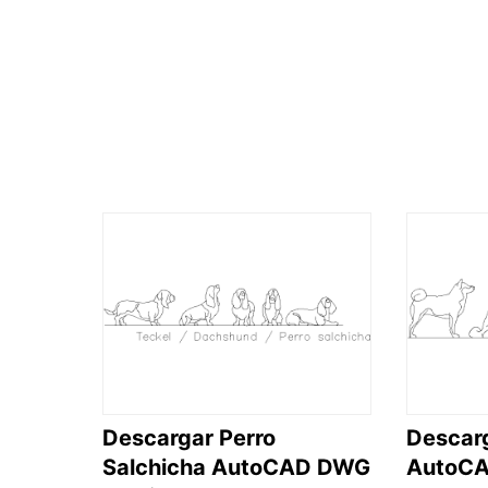
Descargar Perro
Descarg
Salchicha AutoCAD DWG
AutoCA