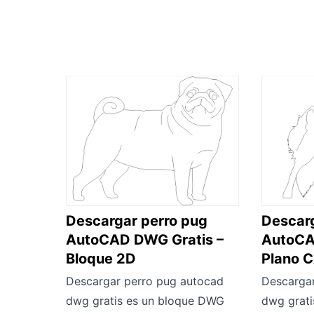
Descargar perro pug
Descarg
AutoCAD DWG Gratis –
AutoCA
Bloque 2D
Plano 
Descargar perro pug autocad
Descargar
dwg gratis es un bloque DWG
dwg grat