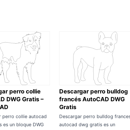
ar perro collie
Descargar perro bulldog
D DWG Gratis –
francés AutoCAD DWG
CAD
Gratis
 perro collie autocad
Descargar perro bulldog france
is es un bloque DWG
autocad dwg gratis es un