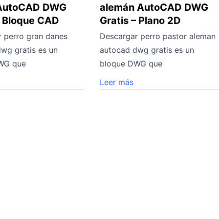
AutoCAD DWG
alemán AutoCAD DWG
– Bloque CAD
Gratis – Plano 2D
 perro gran danes
Descargar perro pastor aleman
wg gratis es un
autocad dwg gratis es un
WG que
bloque DWG que
Leer más