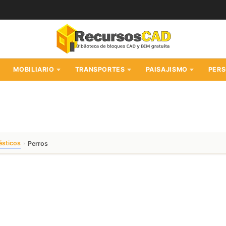
MOBILIARIO
TRANSPORTES
PAISAJISMO
PER
ésticos
›
Perros