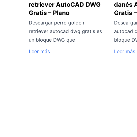
retriever AutoCAD DWG
danés 
Gratis – Plano
Gratis 
Descargar perro golden
Descargar
retriever autocad dwg gratis es
autocad d
un bloque DWG que
bloque D
Leer más
Leer más