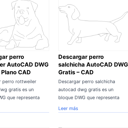
ar perro
Descargar perro
iler AutoCAD DWG
salchicha AutoCAD DW
– Plano CAD
Gratis – CAD
 perro rottweiler
Descargar perro salchicha
wg gratis es un
autocad dwg gratis es un
WG que representa
bloque DWG que representa
Leer más