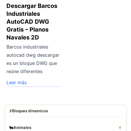
Descargar Barcos
Industriales
AutoCAD DWG
Gratis – Planos
Navales 2D
Barcos industriales
autocad dwg descargar
es un bloque DWG que
reúne diferentes
Leer más
⚡
Bloques dinamicos
▾
🐄
Animales