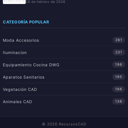
28 de febrero de 2026
CATEGORÍA POPULAR
Moda Accesorios
261
Iluminacion
231
Equipamiento Cocina DWG
196
Aparatos Sanitarios
195
Vegetación CAD
166
Animales CAD
138
© 2026 RecursosCAD