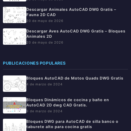
Descargar Animales AutoCAD DWG Gratis –
Fauna 2D CAD
20 de mayo de 2026
Descargar Aves AutoCAD DWG Gratis – Bloques
Animales 2D
20 de mayo de 2026
PUBLICACIONES POPULARES
Bloques AutoCAD de Motos Quads DWG Gratis
4 de marzo de 2024
Bloques Dinámicos de cocina y baño en
AutoCAD 2D dwg CAD Gratis.
9 de marzo de 2024
Bloques DWG para AutoCAD de silla banco o
taburete alto para cocina gratis