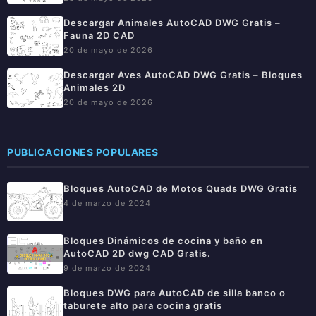
Descargar Animales AutoCAD DWG Gratis –
Fauna 2D CAD
20 de mayo de 2026
Descargar Aves AutoCAD DWG Gratis – Bloques
Animales 2D
20 de mayo de 2026
PUBLICACIONES POPULARES
Bloques AutoCAD de Motos Quads DWG Gratis
4 de marzo de 2024
Bloques Dinámicos de cocina y baño en
AutoCAD 2D dwg CAD Gratis.
9 de marzo de 2024
Bloques DWG para AutoCAD de silla banco o
taburete alto para cocina gratis