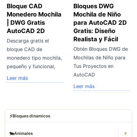
Bloque CAD
Bloques DWG
Monedero Mochila
Mochila de Niño
| DWG Gratis
para AutoCAD 2D
AutoCAD 2D
Gratis: Diseño
Realista y Fácil
Descarga gratis el
Obtén Bloques DWG de
bloque CAD de
Mochilas de Niño para
monedero tipo mochila,
Tus Proyectos en
pequeño y funcional,
AutoCAD
Leer más
Leer más
⚡
Bloques dinamicos
▾
🐄
Animales