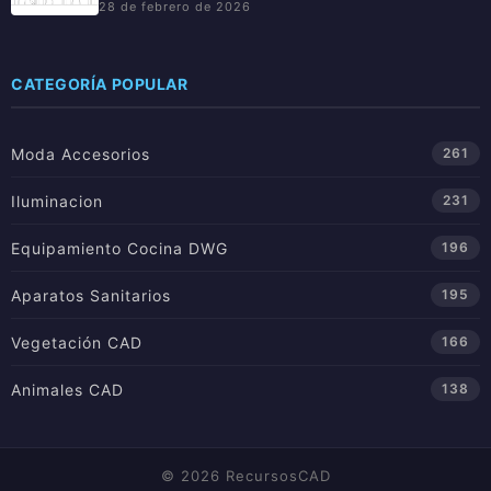
28 de febrero de 2026
CATEGORÍA POPULAR
Moda Accesorios
261
Iluminacion
231
Equipamiento Cocina DWG
196
Aparatos Sanitarios
195
Vegetación CAD
166
Animales CAD
138
© 2026 RecursosCAD