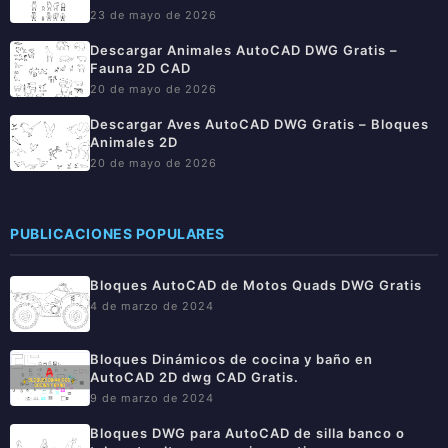
23 de mayo de 2026
Descargar Animales AutoCAD DWG Gratis –
Fauna 2D CAD
20 de mayo de 2026
Descargar Aves AutoCAD DWG Gratis – Bloques
Animales 2D
20 de mayo de 2026
PUBLICACIONES POPULARES
Bloques AutoCAD de Motos Quads DWG Gratis
4 de marzo de 2024
Bloques Dinámicos de cocina y baño en
AutoCAD 2D dwg CAD Gratis.
9 de marzo de 2024
Bloques DWG para AutoCAD de silla banco o