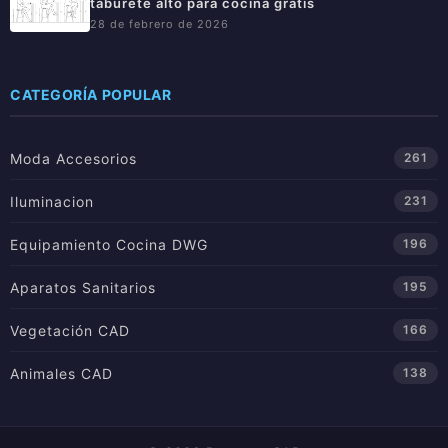
taburete alto para cocina gratis
28 de febrero de 2026
CATEGORÍA POPULAR
Moda Accesorios
261
Iluminacion
231
Equipamiento Cocina DWG
196
Aparatos Sanitarios
195
Vegetación CAD
166
Animales CAD
138