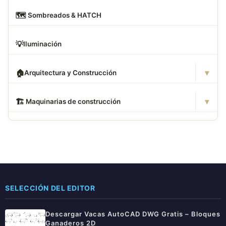
🗺
️ Sombreados & HATCH
💡
Iluminación
▾
🏠
Arquitectura y Construcción
▾
🏗
️ Maquinarias de construcción
SELECCIÓN DEL EDITOR
Descargar Vacas AutoCAD DWG Gratis – Bloques
Ganaderos 2D