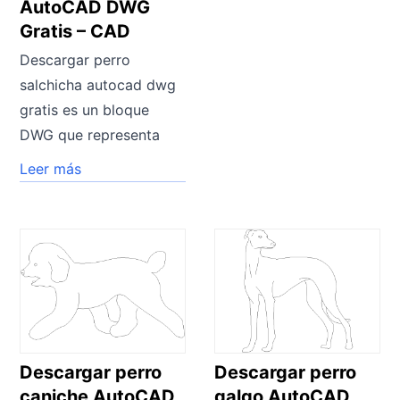
AutoCAD DWG
Gratis – CAD
Descargar perro
salchicha autocad dwg
gratis es un bloque
DWG que representa
Leer más
Descargar perro
Descargar perro
caniche AutoCAD
galgo AutoCAD