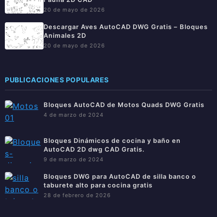
20 de mayo de 2026
Descargar Aves AutoCAD DWG Gratis – Bloques
Animales 2D
20 de mayo de 2026
PUBLICACIONES POPULARES
Bloques AutoCAD de Motos Quads DWG Gratis
4 de marzo de 2024
Bloques Dinámicos de cocina y baño en
AutoCAD 2D dwg CAD Gratis.
9 de marzo de 2024
Bloques DWG para AutoCAD de silla banco o
taburete alto para cocina gratis
28 de febrero de 2026