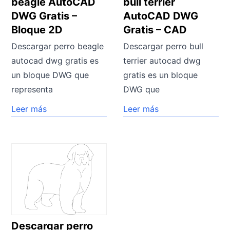
beagle AutoCAD
bull terrier
DWG Gratis –
AutoCAD DWG
Bloque 2D
Gratis – CAD
Descargar perro beagle
Descargar perro bull
autocad dwg gratis es
terrier autocad dwg
un bloque DWG que
gratis es un bloque
representa
DWG que
Leer más
Leer más
Descargar perro