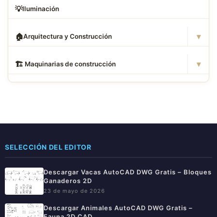
💡
Iluminación
▾
🏠
Arquitectura y Construcción
▾
🏗
️ Maquinarias de construcción
SELECCIÓN DEL EDITOR
Descargar Vacas AutoCAD DWG Gratis – Bloques
Ganaderos 2D
23 de mayo de 2026
Descargar Animales AutoCAD DWG Gratis –
Fauna 2D CAD