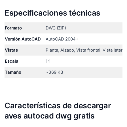
Especificaciones técnicas
Formato
DWG (ZIP)
Versión AutoCAD
AutoCAD 2004+
Vistas
Planta, Alzado, Vista frontal, Vista lateral
Escala
1:1
Tamaño
~369 KB
Características de descargar
aves autocad dwg gratis