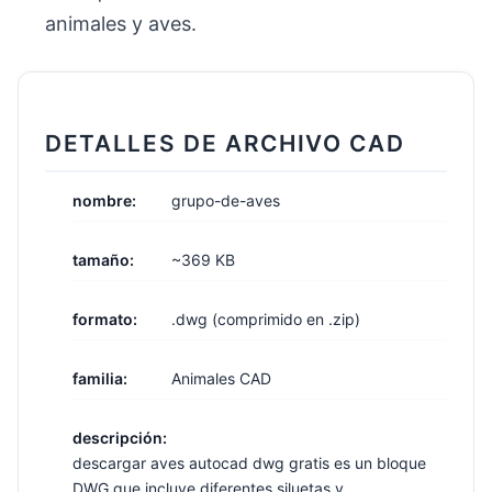
animales y aves.
DETALLES DE ARCHIVO CAD
nombre:
grupo-de-aves
tamaño:
~369 KB
formato:
.dwg (comprimido en .zip)
familia:
Animales CAD
descripción:
descargar aves autocad dwg gratis es un bloque
DWG que incluye diferentes siluetas y