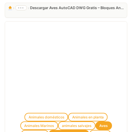
›
›
•••
Descargar Aves AutoCAD DWG Gratis – Bloques Animales 2D
Animales domésticos
Animales en planta
Animales Marinos
animales salvajes
Aves