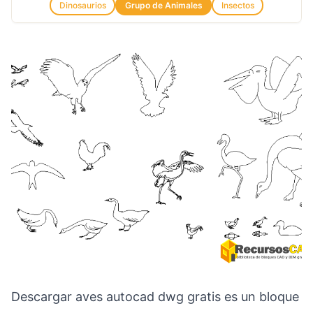
Dinosaurios
Grupo de Animales
Insectos
Descargar aves autocad dwg gratis es un bloque