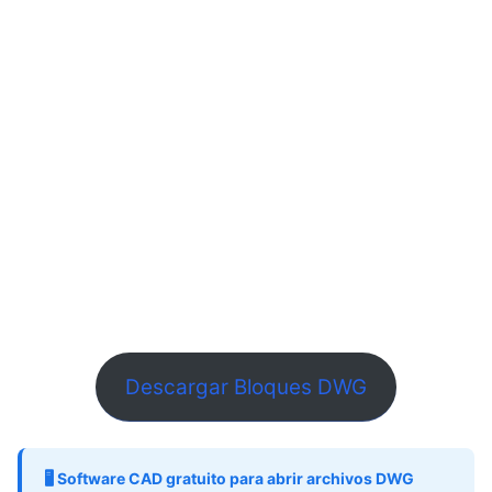
Descargar Bloques DWG
🖥️ Software CAD gratuito para abrir archivos DWG