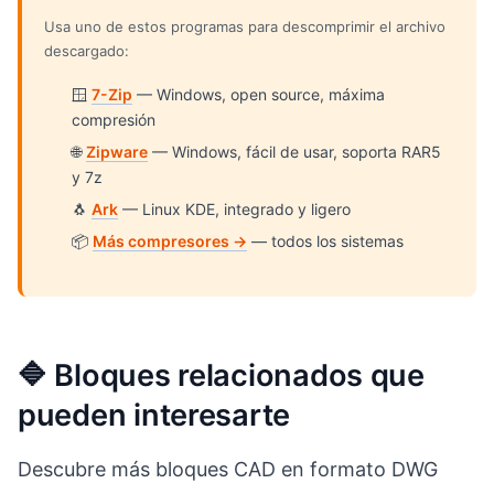
Usa uno de estos programas para descomprimir el archivo
descargado:
🪟
7-Zip
— Windows, open source, máxima
compresión
🌐
Zipware
— Windows, fácil de usar, soporta RAR5
y 7z
🐧
Ark
— Linux KDE, integrado y ligero
📦
Más compresores →
— todos los sistemas
🔷 Bloques relacionados que
pueden interesarte
Descubre más bloques CAD en formato DWG