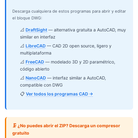
Descarga cualquiera de estos programas para abrir y editar
el bloque DWG:
📐
DraftSight
— alternativa gratuita a AutoCAD, muy
similar en interfaz
📐
LibreCAD
— CAD 2D open source, ligero y
multiplataforma
📐
FreeCAD
— modelado 3D y 2D paramétrico,
código abierto
📐
NanoCAD
— interfaz similar a AutoCAD,
compatible con DWG
📋
Ver todos los programas CAD →
🗜️ ¿No puedes abrir el ZIP? Descarga un compresor
gratuito