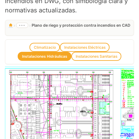
incendios en DWG, con simbología clara y
normativas actualizadas.
›
›
•••
Plano de riego y protección contra incendios en CAD
Climatizacio
Instalaciones Eléctricas
Instalaciones Hidráulicas
Instalaciones Sanitarias