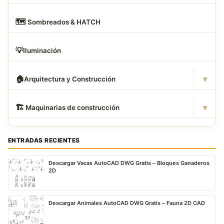
🗺
️ Sombreados & HATCH
💡
Iluminación
▾
🏠
Arquitectura y Construcción
▾
🏗
️ Maquinarias de construcción
ENTRADAS RECIENTES
Descargar Vacas AutoCAD DWG Gratis – Bloques Ganaderos
2D
Descargar Animales AutoCAD DWG Gratis – Fauna 2D CAD