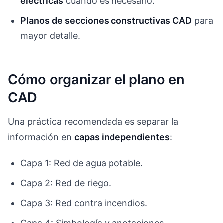
eléctricas
cuando es necesario.
Planos de secciones constructivas CAD
para
mayor detalle.
Cómo organizar el plano en
CAD
Una práctica recomendada es separar la
información en
capas independientes
:
Capa 1: Red de agua potable.
Capa 2: Red de riego.
Capa 3: Red contra incendios.
Capa 4: Simbología y anotaciones.