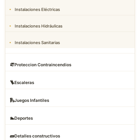
Instalaciones Eléctricas
Instalaciones Hidráulicas
Instalaciones Sanitarias
🧯
Proteccion Contraincendios
🪜
Escaleras
🛝
Juegos Infantiles
🏊
Deportes
🧱
Detalles constructivos