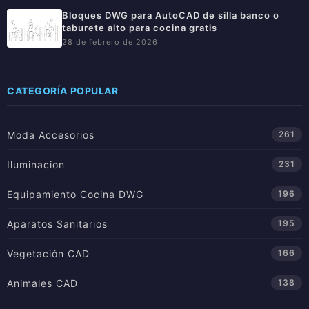
Bloques DWG para AutoCAD de silla banco o
taburete alto para cocina gratis
28 de febrero de 2026
CATEGORÍA POPULAR
Moda Accesorios
261
Iluminacion
231
Equipamiento Cocina DWG
196
Aparatos Sanitarios
195
Vegetación CAD
166
Animales CAD
138