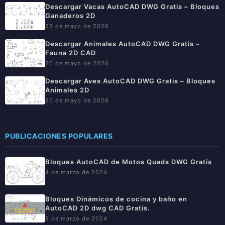
Descargar Vacas AutoCAD DWG Gratis – Bloques
Ganaderos 2D
23 de mayo de 2026
Descargar Animales AutoCAD DWG Gratis –
Fauna 2D CAD
20 de mayo de 2026
Descargar Aves AutoCAD DWG Gratis – Bloques
Animales 2D
20 de mayo de 2026
PUBLICACIONES POPULARES
Bloques AutoCAD de Motos Quads DWG Gratis
4 de marzo de 2024
Bloques Dinámicos de cocina y baño en
AutoCAD 2D dwg CAD Gratis.
9 de marzo de 2024