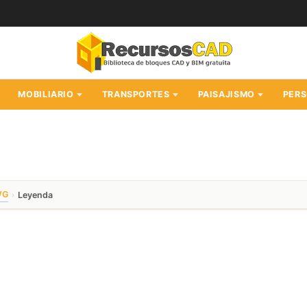
MOBILIARIO
TRANSPORTES
PAISAJISMO
PER
WG
›
Leyenda