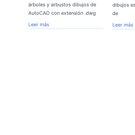
árboles y arbustos dibujos de
dibujos e
AutoCAD con extensión .dwg
de
Leer más
Leer más