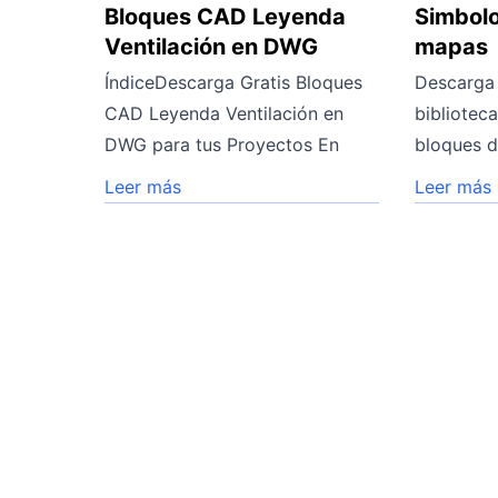
Bloques CAD Leyenda
Simbolo
Ventilación en DWG
mapas
ÍndiceDescarga Gratis Bloques
Descarga 
CAD Leyenda Ventilación en
bibliotec
DWG para tus Proyectos En
bloques d
Leer más
Leer más