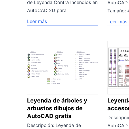
de Leyenda Contra Incendios en
AutoCAD 
AutoCAD 2D para
Tamaño: 
Leer más
Leer más
Leyenda de árboles y
Leyenda
arbustos dibujos de
accesor
AutoCAD gratis
Descripci
Descripción: Leyenda de
AutoCAD i