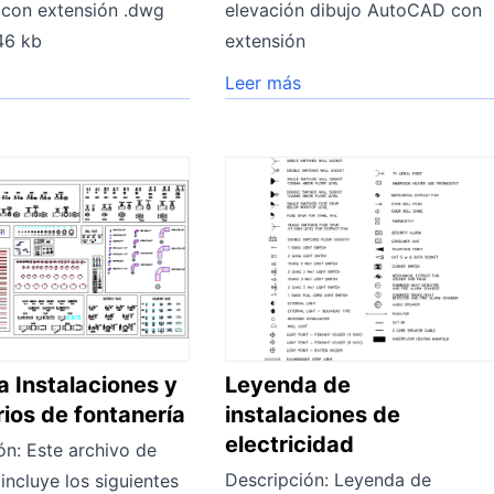
con extensión .dwg
elevación dibujo AutoCAD con
46 kb
extensión
Leer más
 Instalaciones y
Leyenda de
ios de fontanería
instalaciones de
electricidad
ón: Este archivo de
Descripción: Leyenda de
ncluye los siguientes