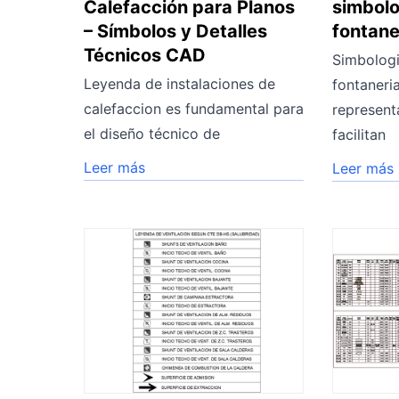
Calefacción para Planos
simbolo
– Símbolos y Detalles
fontane
Técnicos CAD
Simbologi
Leyenda de instalaciones de
fontaneri
calefaccion es fundamental para
represent
el diseño técnico de
facilitan
Leer más
Leer más