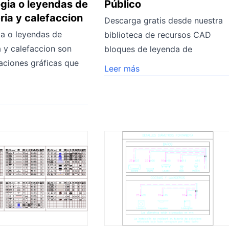
gia o leyendas de
Público
ria y calefaccion
Descarga gratis desde nuestra
a o leyendas de
biblioteca de recursos CAD
a y calefaccion son
bloques de leyenda de
aciones gráficas que
Leer más