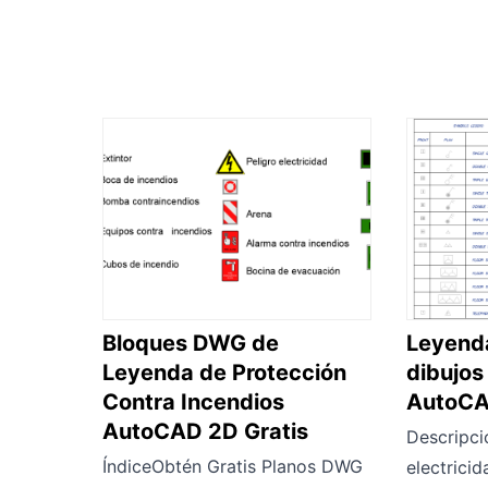
Bloques DWG de
Leyend
Leyenda de Protección
dibujos
Contra Incendios
AutoC
AutoCAD 2D Gratis
Descripci
ÍndiceObtén Gratis Planos DWG
electrici