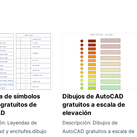
a de símbolos
Dibujos de AutoCAD
 gratuitos de
gratuitos a escala de
AD
elevación
ón: Leyendas de
Descripción: Dibujos de
dad y enchufes.dibujo
AutoCAD gratuitos a escala de