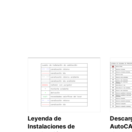
Leyenda de
Descar
Instalaciones de
AutoCA