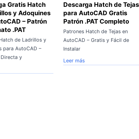
a Gratis Hatch
Descarga Hatch de Teja
illos y Adoquines
para AutoCAD Gratis
utoCAD – Patrón
Patrón .PAT Completo
ato .PAT
Patrones Hatch de Tejas en
Hatch de Ladrillos y
AutoCAD – Gratis y Fácil de
s para AutoCAD –
Instalar
Directa y
Leer más