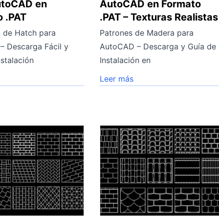
utoCAD en
AutoCAD en Formato
o .PAT
.PAT – Texturas Realistas
 de Hatch para
Patrones de Madera para
 Descarga Fácil y
AutoCAD – Descarga y Guía de
nstalación
Instalación en
Leer más