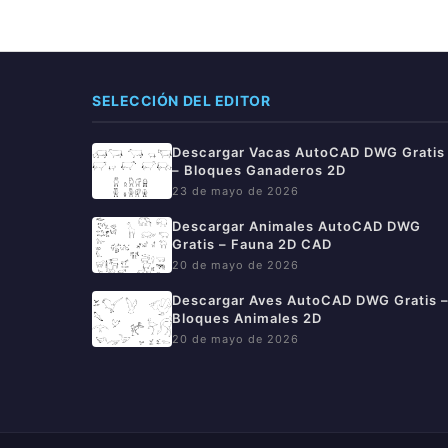
SELECCIÓN DEL EDITOR
Descargar Vacas AutoCAD DWG Gratis
– Bloques Ganaderos 2D
23 de mayo de 2026
Descargar Animales AutoCAD DWG
Gratis – Fauna 2D CAD
20 de mayo de 2026
Descargar Aves AutoCAD DWG Gratis 
Bloques Animales 2D
20 de mayo de 2026