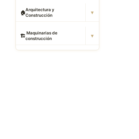
Arquitectura y
▾
🏠
Construcción
️ Maquinarias de
▾
🏗
construcción