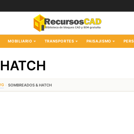
MOBILIARIO
TRANSPORTES
PAISAJISMO
PER
 HATCH
WG
›
SOMBREADOS & HATCH