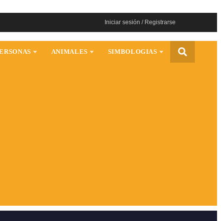
Iniciar sesión / Registrarse
ERSONAS
ANIMALES
SIMBOLOGIAS