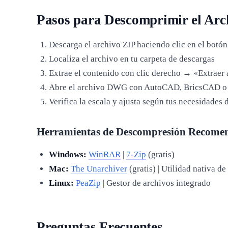
Pasos para Descomprimir el Arc
Descarga el archivo ZIP haciendo clic en el botón
Localiza el archivo en tu carpeta de descargas
Extrae el contenido con clic derecho → «Extraer
Abre el archivo DWG con AutoCAD, BricsCAD o 
Verifica la escala y ajusta según tus necesidades 
Herramientas de Descompresión Recome
Windows:
WinRAR
|
7-Zip
(gratis)
Mac:
The Unarchiver
(gratis) | Utilidad nativa d
Linux:
PeaZip
| Gestor de archivos integrado
Preguntas Frecuentes