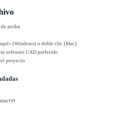
hivo
 de arriba
 aquí» (Windows) o doble clic (Mac)
tu software CAD preferido
del proyecto
ndadas
e macOS