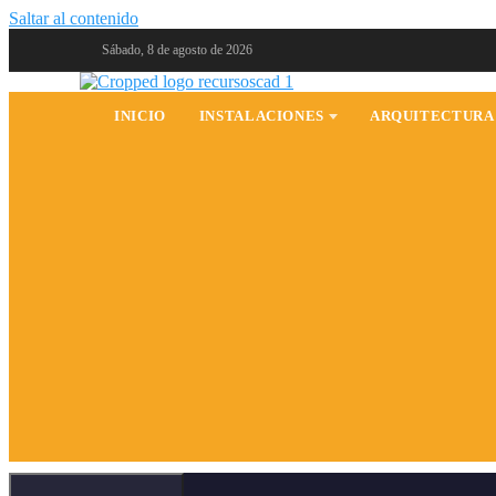
Saltar al contenido
Sábado, 8 de agosto de 2026
INICIO
INSTALACIONES
ARQUITECTURA