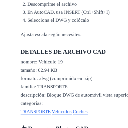
Descomprime el archivo
En AutoCAD, usa INSERT (Ctrl+Shift+I)
Selecciona el DWG y colócalo
Ajusta escala según necesites.
DETALLES DE ARCHIVO CAD
nombre:
Vehiculo 19
tamaño:
62.94 KB
formato:
.dwg (comprimido en .zip)
familia:
TRANSPORTE
descripción:
Bloque DWG de automóvil vista superior
categorías:
TRANSPORTE
Vehículos
Coches