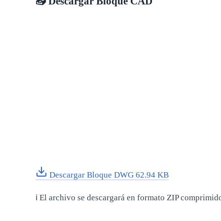
📥 Descargar Bloque CAD
Descargar Bloque DWG
62.94 KB
ℹ️ El archivo se descargará en formato ZIP comprimid