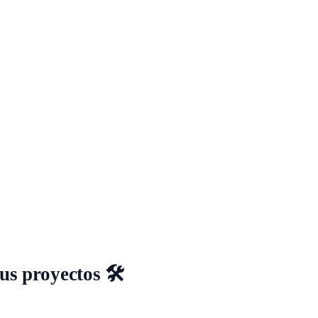
s proyectos 🛠️