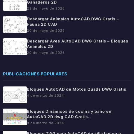
Ganaderos 2D
23 de mayo de 2026
Descargar Animales AutoCAD DWG Gratis –
Fauna 2D CAD
20 de mayo de 2026
Descargar Aves AutoCAD DWG Gratis – Bloques
Animales 2D
20 de mayo de 2026
PUBLICACIONES POPULARES
Bloques AutoCAD de Motos Quads DWG Gratis
4 de marzo de 2024
Bloques Dinámicos de cocina y baño en
AutoCAD 2D dwg CAD Gratis.
9 de marzo de 2024
Bloques DWG para AutoCAD de silla banco o