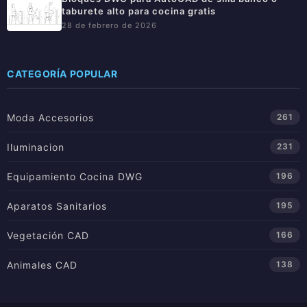
taburete alto para cocina gratis
28 de febrero de 2026
CATEGORÍA POPULAR
Moda Accesorios
261
Iluminacion
231
Equipamiento Cocina DWG
196
Aparatos Sanitarios
195
Vegetación CAD
166
Animales CAD
138