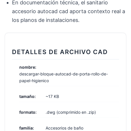
En documentación técnica, el sanitario
accesorio autocad cad aporta contexto real a
los planos de instalaciones.
DETALLES DE ARCHIVO CAD
nombre:
descargar-bloque-autocad-de-porta-rollo-de-
papel-higienico
tamaño:
~17 KB
formato:
.dwg (comprimido en .zip)
familia:
Accesorios de baño