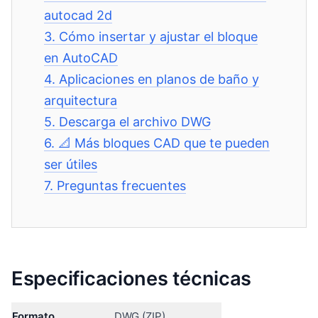
autocad 2d
3.
Cómo insertar y ajustar el bloque
en AutoCAD
4.
Aplicaciones en planos de baño y
arquitectura
5.
Descarga el archivo DWG
6.
📐 Más bloques CAD que te pueden
ser útiles
7.
Preguntas frecuentes
Especificaciones técnicas
Formato
DWG (ZIP)