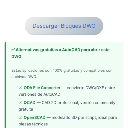
Descargar Bloques DWG
✅ Alternativas gratuitas a AutoCAD para abrir este
DWG
Estas aplicaciones son 100% gratuitas y compatibles con
archivos DWG:
📐
ODA File Converter
— convierte DWG/DXF entre
versiones de AutoCAD
📐
QCAD
— CAD 2D profesional, versión community
gratuita
📐
OpenSCAD
— modelado 3D por script, ideal para
piezas técnicas