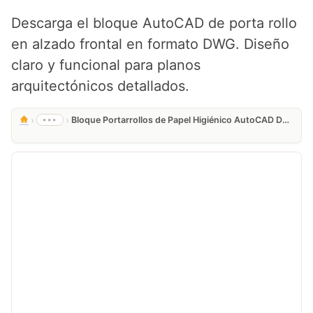
Descarga el bloque AutoCAD de porta rollo
en alzado frontal en formato DWG. Diseño
claro y funcional para planos
arquitectónicos detallados.
›
›
•••
Bloque Portarrollos de Papel Higiénico AutoCAD DWG 2D – Accesorio Baño en Planta