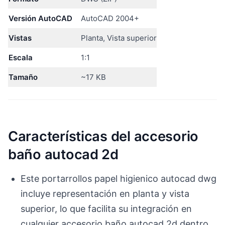
Versión AutoCAD
AutoCAD 2004+
Vistas
Planta, Vista superior
Escala
1:1
Tamaño
~17 KB
Características del accesorio
baño autocad 2d
Este portarrollos papel higienico autocad dwg
incluye representación en planta y vista
superior, lo que facilita su integración en
cualquier accesorio baño autocad 2d dentro