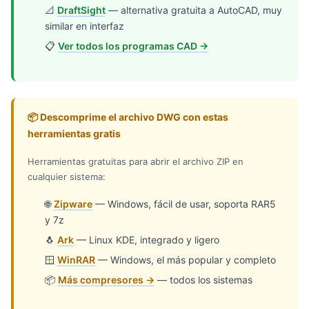
📐
DraftSight
— alternativa gratuita a AutoCAD, muy
similar en interfaz
📋
Ver todos los programas CAD →
📦 Descomprime el archivo DWG con estas
herramientas gratis
Herramientas gratuitas para abrir el archivo ZIP en
cualquier sistema:
🌐
Zipware
— Windows, fácil de usar, soporta RAR5
y 7z
🐧
Ark
— Linux KDE, integrado y ligero
🪟
WinRAR
— Windows, el más popular y completo
📦
Más compresores →
— todos los sistemas