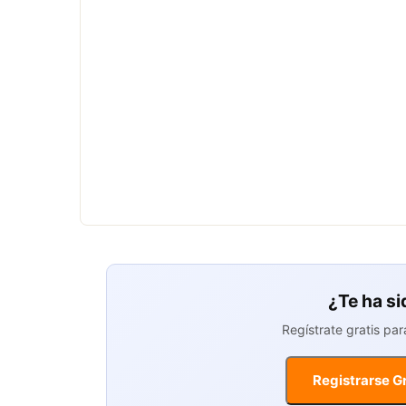
¿Te ha si
Regístrate gratis pa
Registrarse Gr