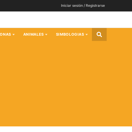
Iniciar sesión / Registrarse
SONAS
ANIMALES
SIMBOLOGIAS