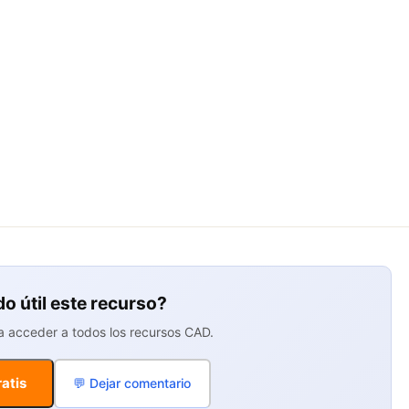
do útil este recurso?
ra acceder a todos los recursos CAD.
atis
💬 Dejar comentario