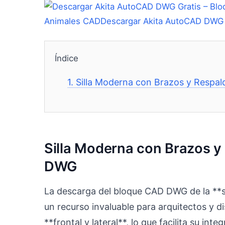
Animales CAD
Descargar Akita AutoCAD DWG 
Índice
1.
Silla Moderna con Brazos y Respa
Silla Moderna con Brazos 
DWG
La descarga del bloque CAD DWG de la **s
un recurso invaluable para arquitectos y d
**frontal y lateral**, lo que facilita su in