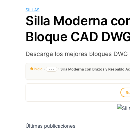
SILLAS
Silla Moderna co
Bloque CAD DW
Descarga los mejores bloques DWG g
›
›
Inicio
•••
Silla Moderna con Brazos y Respaldo 
Bu
Últimas publicaciones