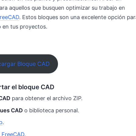
ra aquellos que busquen optimizar su trabajo en
reeCAD
. Estos bloques son una excelente opción par
o en tus proyectos.
cargar Bloque CAD
rtar el bloque CAD
 CAD
para obtener el archivo ZIP.
ques CAD
o biblioteca personal.
p
.
o
FreeCAD
.