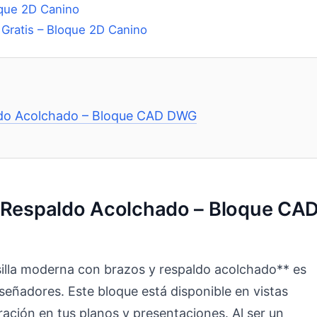
Gratis – Bloque 2D Canino
ldo Acolchado – Bloque CAD DWG
y Respaldo Acolchado – Bloque CA
illa moderna con brazos y respaldo acolchado** es
iseñadores. Este bloque está disponible en vistas
tegración en tus planos y presentaciones. Al ser un