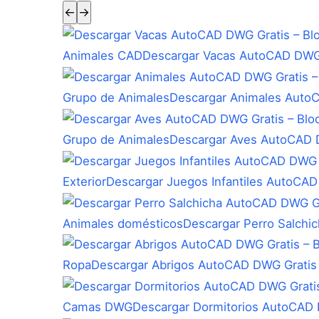
←
→
Animales CAD
Descargar Vacas AutoCAD DWG 
Grupo de Animales
Descargar Animales Auto
Grupo de Animales
Descargar Aves AutoCAD D
Exterior
Descargar Juegos Infantiles AutoCAD
Animales domésticos
Descargar Perro Salchi
Ropa
Descargar Abrigos AutoCAD DWG Gratis
Camas DWG
Descargar Dormitorios AutoCAD 