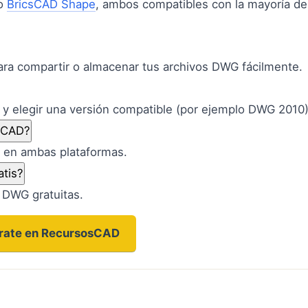
to
BricsCAD Shape
, ambos compatibles con la mayoría de
ra compartir o almacenar tus archivos DWG fácilmente.
y elegir una versión compatible (por ejemplo DWG 2010)
eeCAD?
e en ambas plataformas.
tis?
DWG gratuitas.
trate en RecursosCAD