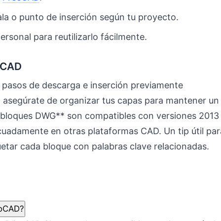
ala o punto de inserción según tu proyecto.
rsonal para reutilizarlo fácilmente.
e CAD
os pasos de descarga e inserción previamente
 asegúrate de organizar tus capas para mantener un
 **bloques DWG** son compatibles con versiones 2013
uadamente en otras plataformas CAD. Un tip útil par
uetar cada bloque con palabras clave relacionadas.
toCAD?