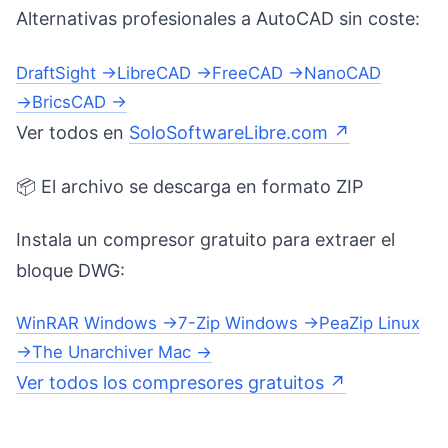
Alternativas profesionales a AutoCAD sin coste:
DraftSight →
LibreCAD →
FreeCAD →
NanoCAD
→
BricsCAD →
Ver todos en
SoloSoftwareLibre.com ↗
📦 El archivo se descarga en formato ZIP
Instala un compresor gratuito para extraer el
bloque DWG:
WinRAR Windows →
7-Zip Windows →
PeaZip Linux
→
The Unarchiver Mac →
Ver todos los compresores gratuitos ↗