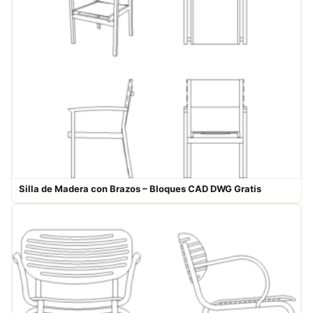
Silla de Madera con Brazos – Bloques CAD DWG Gratis