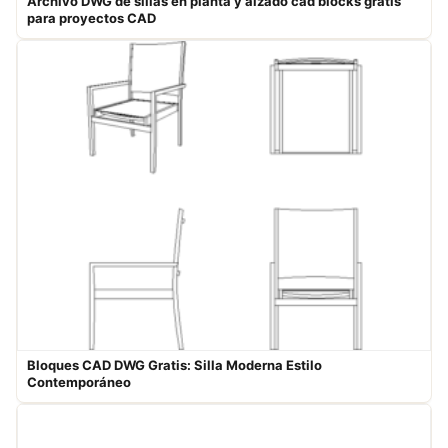
Archivo DWG de sillas en planta y alzado cad blocks gratis
para proyectos CAD
Bloques CAD DWG Gratis: Silla Moderna Estilo
Contemporáneo