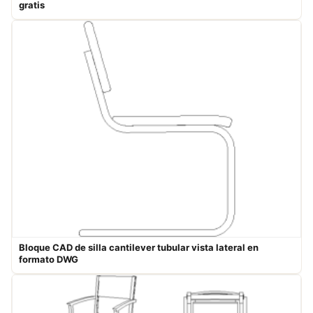
gratis
Bloque CAD de silla cantilever tubular vista lateral en
formato DWG