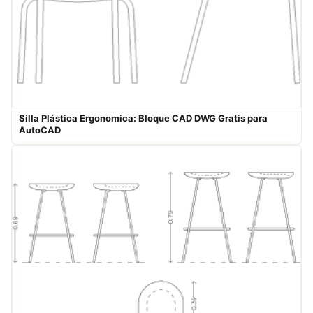
Silla Plástica Ergonomica: Bloque CAD DWG Gratis para
AutoCAD