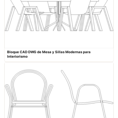
Bloque CAD DWG de Mesa y Sillas Modernas para
Interiorismo