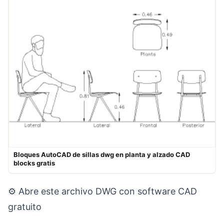
Bloques A​utoCAD de sillas dwg en planta y alzado​ ​CAD
blocks​ gratis
⚙ Abre este archivo DWG con software CAD
gratuito