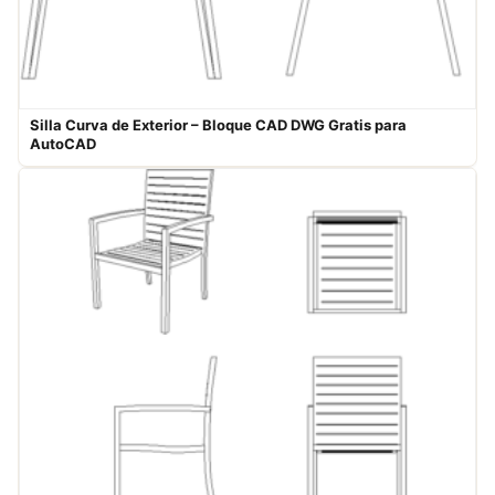
Silla Curva de Exterior – Bloque CAD DWG Gratis para
AutoCAD