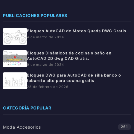
PUBLICACIONES POPULARES
Bloques AutoCAD de Motos Quads DWG Gratis
4 de marzo de 2024
Bloques Dinámicos de cocina y baño en
AutoCAD 2D dwg CAD Gratis.
9 de marzo de 2024
Bloques DWG para AutoCAD de silla banco o
taburete alto para cocina gratis
28 de febrero de 2026
CATEGORÍA POPULAR
Moda Accesorios
261