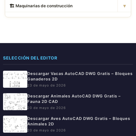
▾
🏗
️ Maquinarias de construcción
SELECCIÓN DEL EDITOR
Descargar Vacas AutoCAD DWG Gratis – Bloques
Ganaderos 2D
23 de mayo de 2026
Descargar Animales AutoCAD DWG Gratis –
Fauna 2D CAD
20 de mayo de 2026
Descargar Aves AutoCAD DWG Gratis – Bloques
Animales 2D
20 de mayo de 2026