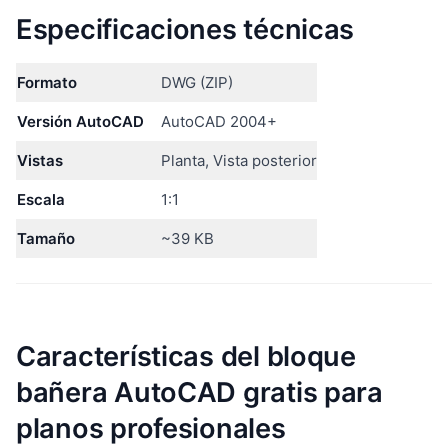
Especificaciones técnicas
Formato
DWG (ZIP)
Versión AutoCAD
AutoCAD 2004+
Vistas
Planta, Vista posterior
Escala
1:1
Tamaño
~39 KB
Características del bloque
bañera AutoCAD gratis para
planos profesionales