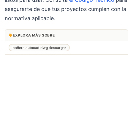
asegurarte de que tus proyectos cumplen con la
normativa aplicable.
EXPLORA MÁS SOBRE
bañera autocad dwg descargar