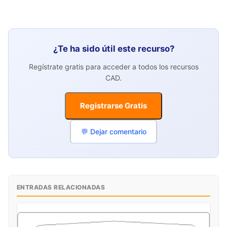
¿Te ha sido útil este recurso?
Regístrate gratis para acceder a todos los recursos
CAD.
Registrarse Gratis
💬 Dejar comentario
ENTRADAS RELACIONADAS