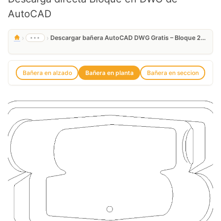
AutoCAD
›
›
•••
Descargar bañera AutoCAD DWG Gratis – Bloque 2D baño
Bañera en alzado
Bañera en planta
Bañera en seccion