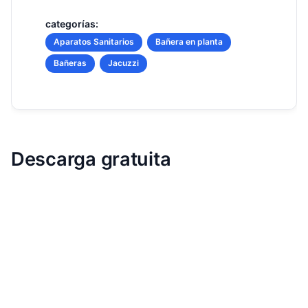
categorías:
Aparatos Sanitarios
Bañera en planta
Bañeras
Jacuzzi
Descarga gratuita