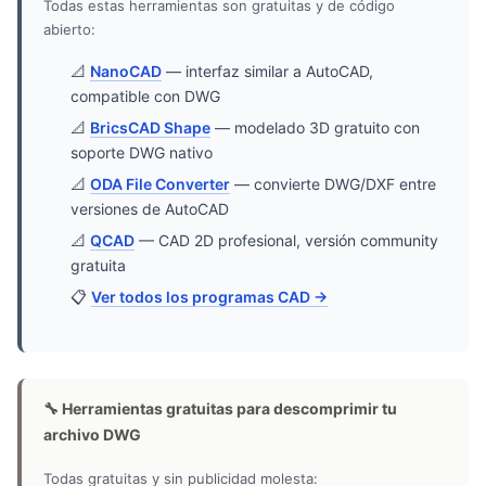
Todas estas herramientas son gratuitas y de código
abierto:
📐
NanoCAD
— interfaz similar a AutoCAD,
compatible con DWG
📐
BricsCAD Shape
— modelado 3D gratuito con
soporte DWG nativo
📐
ODA File Converter
— convierte DWG/DXF entre
versiones de AutoCAD
📐
QCAD
— CAD 2D profesional, versión community
gratuita
📋
Ver todos los programas CAD →
🔧 Herramientas gratuitas para descomprimir tu
archivo DWG
Todas gratuitas y sin publicidad molesta: