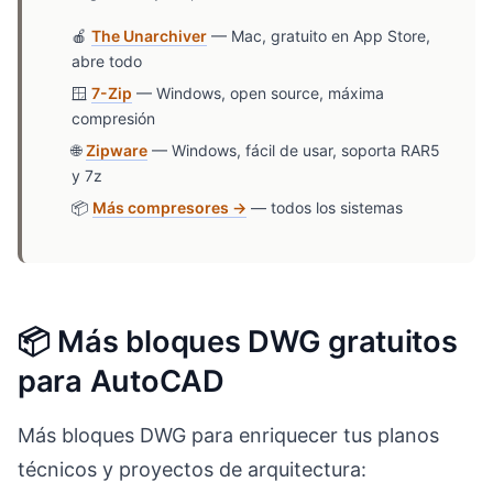
🍎
The Unarchiver
— Mac, gratuito en App Store,
abre todo
🪟
7-Zip
— Windows, open source, máxima
compresión
🌐
Zipware
— Windows, fácil de usar, soporta RAR5
y 7z
📦
Más compresores →
— todos los sistemas
📦 Más bloques DWG gratuitos
para AutoCAD
Más bloques DWG para enriquecer tus planos
técnicos y proyectos de arquitectura: