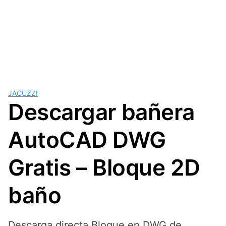
JACUZZI
Descargar bañera
AutoCAD DWG
Gratis – Bloque 2D
baño
Descarga directa Bloque en DWG de