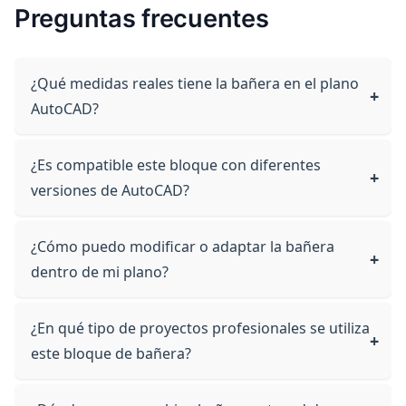
Preguntas frecuentes
¿Qué medidas reales tiene la bañera en el plano
AutoCAD?
¿Es compatible este bloque con diferentes
versiones de AutoCAD?
¿Cómo puedo modificar o adaptar la bañera
dentro de mi plano?
¿En qué tipo de proyectos profesionales se utiliza
este bloque de bañera?