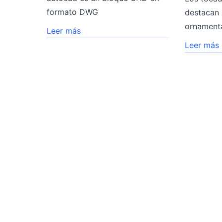
formato DWG
destacan 
ornamenta
Leer más
Leer más