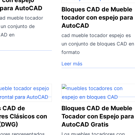
 con espejo
o para AutoCAD
Bloques CAD de Mueble
tocador con espejo para
cad mueble tocador
AutoCAD
 un conjunto de
CAD en
cad mueble tocador espejo es
un conjunto de bloques CAD en
formato
Leer más
s CAD de
Bloques CAD de Mueble
es Clásicos con
Tocador con Espejo para
 (DWG)
AutoCAD Gratis
ores representados
Los muebles tocadores con