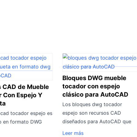
Bloques DWG mueble
tocador con espejo
s CAD de Mueble
clásico para AutoCAD
 Con Espejo Y
ta
Los bloques dwg tocador
espejo son recursos CAD
 cad tocador espejo es
diseñados para AutoCAD que
so en formato DWG
Leer más