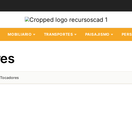
MOBILIARIO
TRANSPORTES
PAISAJISMO
PER
res
 Tocadores