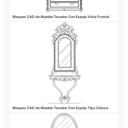
Bloques CAD de Mueble Tocador Con Espejo Vista Frontal
Bloques CAD de Mueble Tocador Con Espejo Tipo Clásico