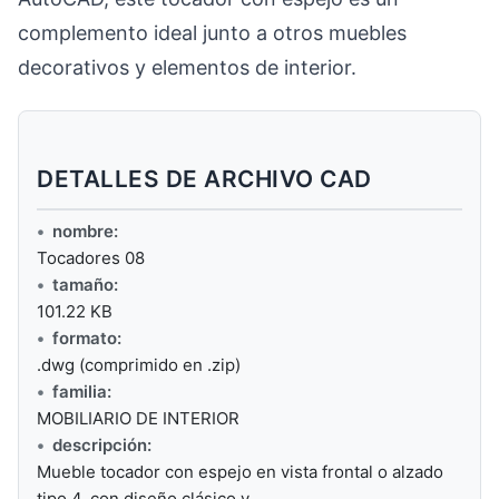
complemento ideal junto a otros muebles
decorativos y elementos de interior.
DETALLES DE ARCHIVO CAD
nombre:
Tocadores 08
tamaño:
101.22 KB
formato:
.dwg (comprimido en .zip)
familia:
MOBILIARIO DE INTERIOR
descripción:
Mueble tocador con espejo en vista frontal o alzado
tipo 4, con diseño clásico y…