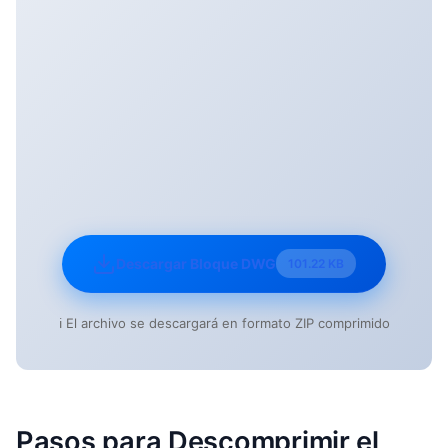
Descargar Bloque DWG
101.22 KB
ℹ️ El archivo se descargará en formato ZIP comprimido
Pasos para Descomprimir el