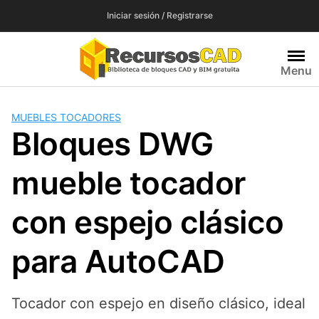
Saltar
Iniciar sesión / Registrarse
al
contenido
Menu
MUEBLES TOCADORES
Bloques DWG
mueble tocador
con espejo clásico
para AutoCAD
Tocador con espejo en diseño clásico, ideal