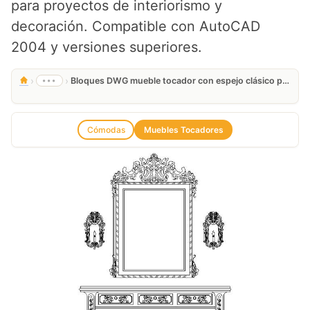
para proyectos de interiorismo y
decoración. Compatible con AutoCAD
2004 y versiones superiores.
›
›
•••
Bloques DWG mueble tocador con espejo clásico para AutoCAD
Cómodas
Muebles Tocadores