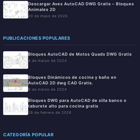
Descargar Aves AutoCAD DWG Gratis – Bloques
Animales 2D
20 de mayo de 2026
PUBLICACIONES POPULARES
Bloques AutoCAD de Motos Quads DWG Gratis
4 de marzo de 2024
Bloques Dinámicos de cocina y baño en
AutoCAD 2D dwg CAD Gratis.
9 de marzo de 2024
Bloques DWG para AutoCAD de silla banco o
taburete alto para cocina gratis
28 de febrero de 2026
CATEGORÍA POPULAR