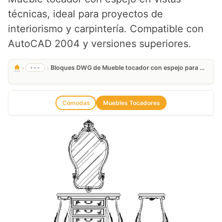
técnicas, ideal para proyectos de
interiorismo y carpintería. Compatible con
AutoCAD 2004 y versiones superiores.
›
›
•••
Bloques DWG de Mueble tocador con espejo para AutoCAD
Cómodas
Muebles Tocadores