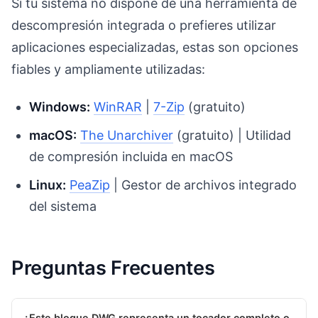
Si tu sistema no dispone de una herramienta de
descompresión integrada o prefieres utilizar
aplicaciones especializadas, estas son opciones
fiables y ampliamente utilizadas:
Windows:
WinRAR
|
7-Zip
(gratuito)
macOS:
The Unarchiver
(gratuito) | Utilidad
de compresión incluida en macOS
Linux:
PeaZip
| Gestor de archivos integrado
del sistema
Preguntas Frecuentes
¿Este bloque DWG representa un tocador completo o