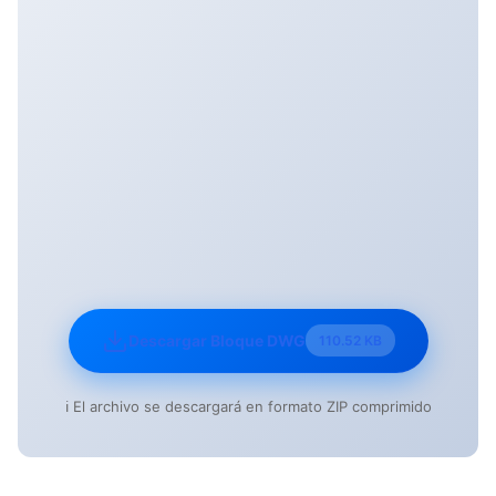
Descargar Bloque DWG
110.52 KB
ℹ️ El archivo se descargará en formato ZIP comprimido