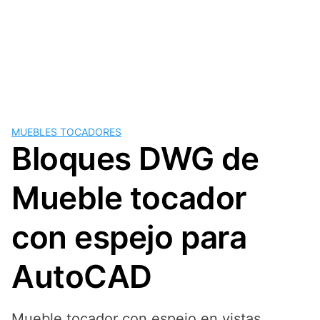
MUEBLES TOCADORES
Bloques DWG de
Mueble tocador
con espejo para
AutoCAD
Mueble tocador con espejo en vistas