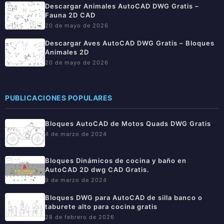
Descargar Animales AutoCAD DWG Gratis –
Fauna 2D CAD
20 de mayo de 2026
Descargar Aves AutoCAD DWG Gratis – Bloques
Animales 2D
20 de mayo de 2026
PUBLICACIONES POPULARES
Bloques AutoCAD de Motos Quads DWG Gratis
4 de marzo de 2024
Bloques Dinámicos de cocina y baño en
AutoCAD 2D dwg CAD Gratis.
9 de marzo de 2024
Bloques DWG para AutoCAD de silla banco o
taburete alto para cocina gratis
28 de febrero de 2026