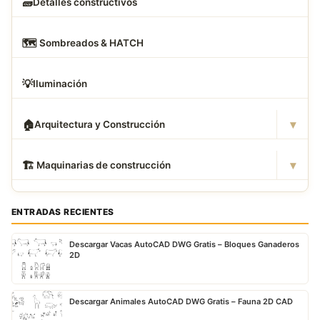
🧱
Detalles constructivos
🗺
️ Sombreados & HATCH
💡
Iluminación
▾
🏠
Arquitectura y Construcción
▾
🏗
️ Maquinarias de construcción
ENTRADAS RECIENTES
Descargar Vacas AutoCAD DWG Gratis – Bloques Ganaderos
2D
Descargar Animales AutoCAD DWG Gratis – Fauna 2D CAD