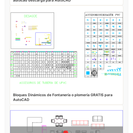
autocad descarga para AutoCAD
Bloques Dinámicos de Fontanería o plomería GRATIS para
AutoCAD