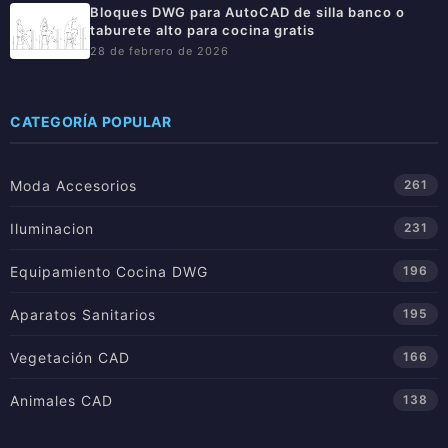
Bloques DWG para AutoCAD de silla banco o
taburete alto para cocina gratis
28 de febrero de 2026
CATEGORÍA POPULAR
Moda Accesorios
261
Iluminacion
231
Equipamiento Cocina DWG
196
Aparatos Sanitarios
195
Vegetación CAD
166
Animales CAD
138