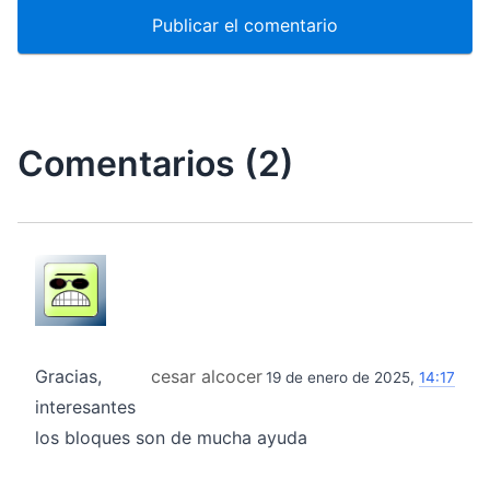
Comentarios (2)
Gracias,
cesar alcocer
19 de enero de 2025,
14:17
interesantes
los bloques son de mucha ayuda