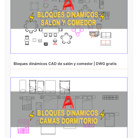
Bloques dinámicos CAD de salón y comedor | DWG gratis