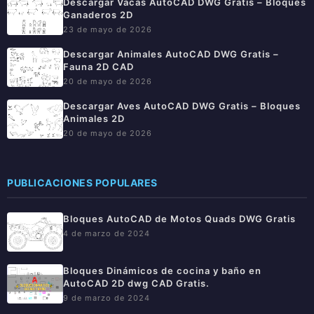
Descargar Vacas AutoCAD DWG Gratis – Bloques
Ganaderos 2D
23 de mayo de 2026
Descargar Animales AutoCAD DWG Gratis –
Fauna 2D CAD
20 de mayo de 2026
Descargar Aves AutoCAD DWG Gratis – Bloques
Animales 2D
20 de mayo de 2026
PUBLICACIONES POPULARES
Bloques AutoCAD de Motos Quads DWG Gratis
4 de marzo de 2024
Bloques Dinámicos de cocina y baño en
AutoCAD 2D dwg CAD Gratis.
9 de marzo de 2024