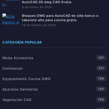
AutoCAD 2D dwg CAD Gratis.
9 de marzo de 2024
Bloques DWG para AutoCAD de silla banco o
taburete alto para cocina gratis
28 de febrero de 2026
CATEGORÍA POPULAR
Moda Accesorios
261
Iluminacion
231
Equipamiento Cocina DWG
196
Aparatos Sanitarios
195
Vegetación CAD
166