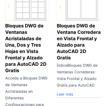
Bloques DWG de
Bloques DWG de
Ventanas
Ventana Corredera
Acristaladas de
en Vista Frontal y
Una, Dos y Tres
Alzado para
Hojas en Vista
AutoCAD 2D
Frontal y Alzado
Gratis
para AutoCAD 2D
ÍndiceBloques DWG de
Gratis
Ventanas Correderas:
Accede a Bloques DWG
Vista Frontal y Alzado
de Ventanas
Gratis para AutoCAD
Acristaladas en
Leer más
Diferentes
Configuraciones para