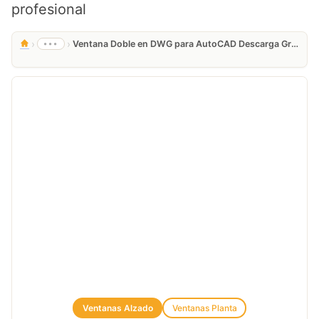
profesional
›
›
•••
Ventana Doble en DWG para AutoCAD Descarga Gratis
Ventanas Alzado
Ventanas Planta