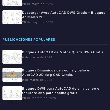
20 de mayo de 2026
Descargar Aves AutoCAD DWG Gratis – Bloques
Animales 2D
20 de mayo de 2026
PUBLICACIONES POPULARES
Bloques AutoCAD de Motos Quads DWG Gratis
4 de marzo de 2024
Bloques Dinámicos de cocina y baño en
AutoCAD 2D dwg CAD Gratis.
9 de marzo de 2024
Bloques DWG para AutoCAD de silla banco o
taburete alto para cocina gratis
28 de febrero de 2026