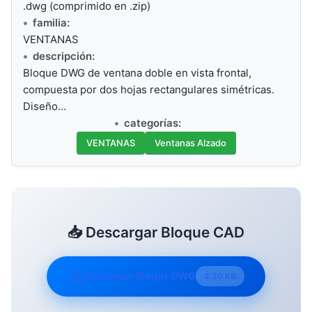
.dwg (comprimido en .zip)
familia:
VENTANAS
descripción:
Bloque DWG de ventana doble en vista frontal,
compuesta por dos hojas rectangulares simétricas.
Diseño…
categorías:
VENTANAS
Ventanas Alzado
📥 Descargar Bloque CAD
Descargar Bloque DWG
4.30 KB