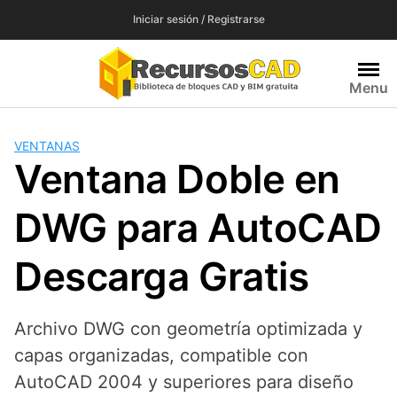
Saltar
Iniciar sesión / Registrarse
al
contenido
Menu
VENTANAS
Ventana Doble en
DWG para AutoCAD
Descarga Gratis
Archivo DWG con geometría optimizada y
capas organizadas, compatible con
AutoCAD 2004 y superiores para diseño