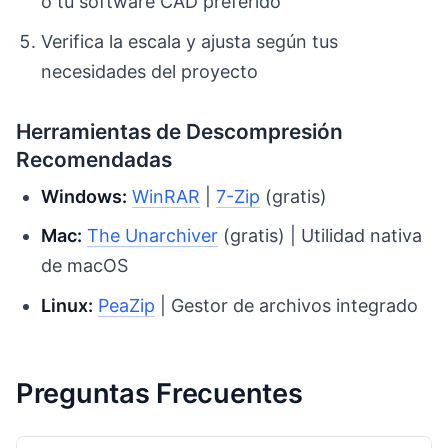
o tu software CAD preferido
Verifica la escala y ajusta según tus
necesidades del proyecto
Herramientas de Descompresión
Recomendadas
Windows:
WinRAR
|
7-Zip
(gratis)
Mac:
The Unarchiver
(gratis) | Utilidad nativa
de macOS
Linux:
PeaZip
| Gestor de archivos integrado
Preguntas Frecuentes