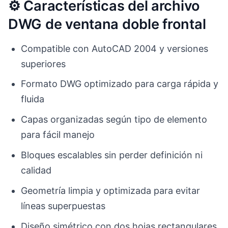
⚙️ Características del archivo
DWG de ventana doble frontal
Compatible con AutoCAD 2004 y versiones
superiores
Formato DWG optimizado para carga rápida y
fluida
Capas organizadas según tipo de elemento
para fácil manejo
Bloques escalables sin perder definición ni
calidad
Geometría limpia y optimizada para evitar
líneas superpuestas
Diseño simétrico con dos hojas rectangulares