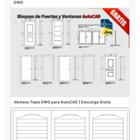
DWG
Ventana Triple DWG para AutoCAD | Descarga Gratis