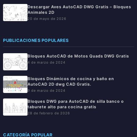
Descargar Aves AutoCAD DWG Gratis – Bloques
Animales 2D
20 de mayo de 2026
PUBLICACIONES POPULARES
Bloques AutoCAD de Motos Quads DWG Gratis
4 de marzo de 2024
Bloques Dinámicos de cocina y baño en
AutoCAD 2D dwg CAD Gratis.
9 de marzo de 2024
Bloques DWG para AutoCAD de silla banco o
taburete alto para cocina gratis
28 de febrero de 2026
CATEGORÍA POPULAR