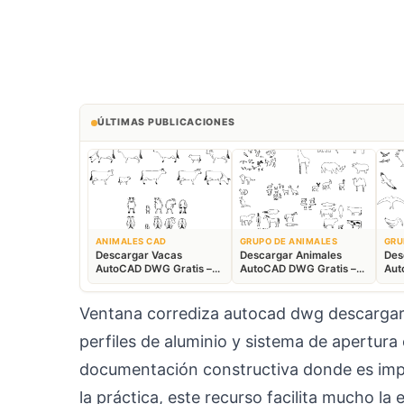
ÚLTIMAS PUBLICACIONES
ANIMALES CAD
GRUPO DE ANIMALES
GRU
Descargar Vacas
Descargar Animales
Des
AutoCAD DWG Gratis –
AutoCAD DWG Gratis –
Aut
Bloques Ganaderos 2D
Fauna 2D CAD
Blo
Ventana corrediza autocad dwg descargar 
perfiles de aluminio y sistema de apertura 
documentación constructiva donde es impor
la práctica, este recurso facilita mucho la