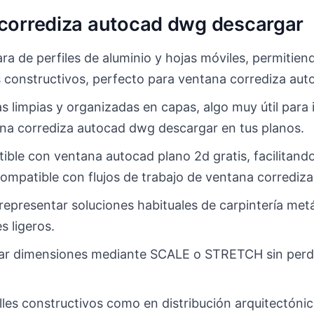
 corrediza autocad dwg descargar
ra de perfiles de aluminio y hojas móviles, permitien
es constructivos, perfecto para ventana corrediza au
s limpias y organizadas en capas, algo muy útil para 
ana corrediza autocad dwg descargar en tus planos.
ible con ventana autocad plano 2d gratis, facilitand
ompatible con flujos de trabajo de ventana corrediz
epresentar soluciones habituales de carpintería metál
 ligeros.
ificar dimensiones mediante SCALE o STRETCH sin per
alles constructivos como en distribución arquitectón