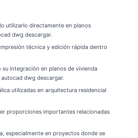
do utilizarlo directamente en planos
tocad dwg descargar.
impresión técnica y edición rápida dentro
o su integración en planos de vivienda
a autocad dwg descargar.
ica utilizadas en arquitectura residencial
der proporciones importantes relacionadas
ica, especialmente en proyectos donde se