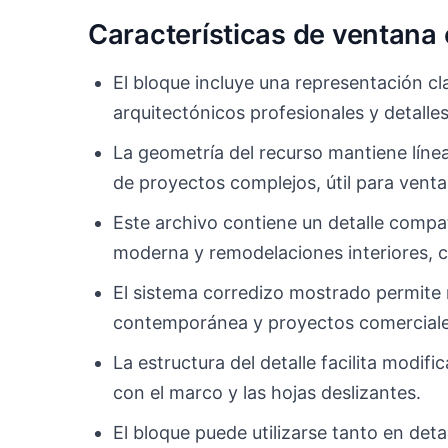
Características de ventana
El bloque incluye una representación cla
arquitectónicos profesionales y detall
La geometría del recurso mantiene línea
de proyectos complejos, útil para vent
Este archivo contiene un detalle compat
moderna y remodelaciones interiores, c
El sistema corredizo mostrado permite r
contemporánea y proyectos comerciales
La estructura del detalle facilita mod
con el marco y las hojas deslizantes.
El bloque puede utilizarse tanto en det