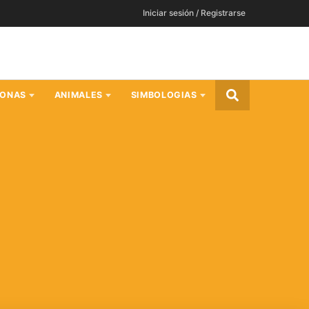
Iniciar sesión / Registrarse
SONAS
ANIMALES
SIMBOLOGIAS