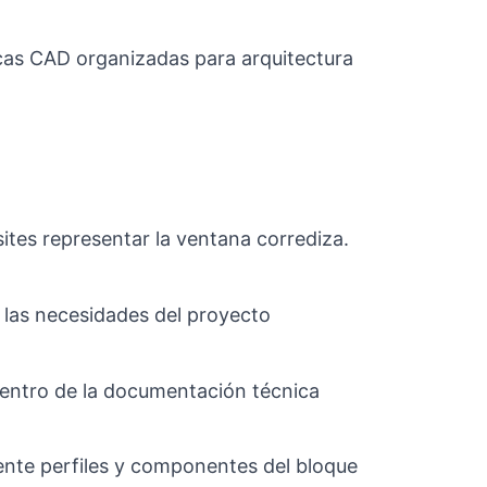
ecas CAD organizadas para arquitectura
ites representar la ventana corrediza.
 las necesidades del proyecto
 dentro de la documentación técnica
mente perfiles y componentes del bloque