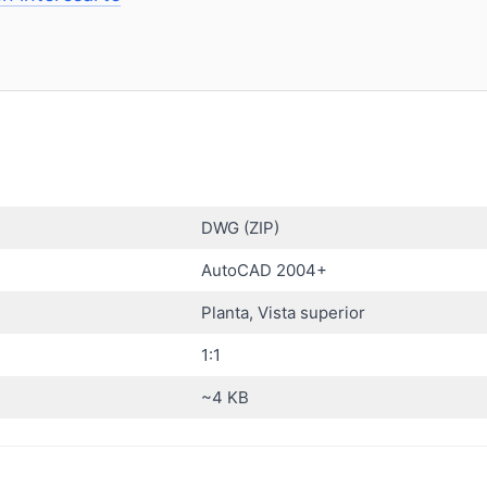
DWG (ZIP)
AutoCAD 2004+
Planta, Vista superior
1:1
~4 KB