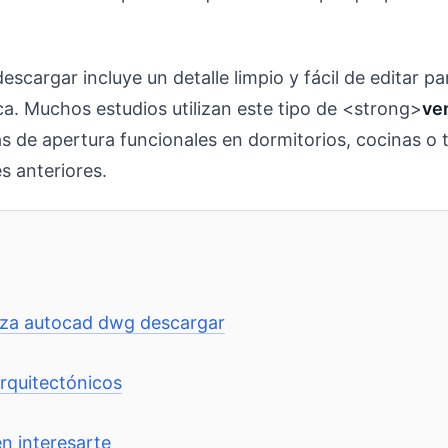
argar incluye un detalle limpio y fácil de editar pa
ca. Muchos estudios utilizan este tipo de <strong>
ve
as de apertura funcionales en dormitorios, cocinas o
s anteriores.
diza autocad dwg descargar
arquitectónicos
n interesarte