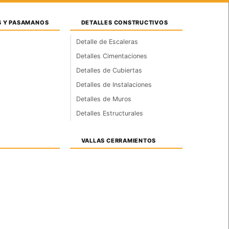
S Y PASAMANOS
DETALLES CONSTRUCTIVOS
 DWG Gratis –
Detalle de Escaleras
Detalles Cimentaciones
Detalles de Cubiertas
Detalles de Instalaciones
Detalles de Muros
ectónicos.
Detalles Estructurales
VALLAS CERRAMIENTOS