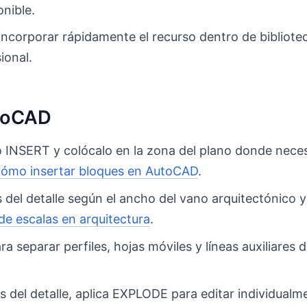
onible.
e incorporar rápidamente el recurso dentro de bibliot
ional.
utoCAD
o INSERT y colócalo en la zona del plano donde neces
cómo insertar bloques en AutoCAD
.
 del detalle según el ancho del vano arquitectónico y
de escalas en arquitectura
.
 separar perfiles, hojas móviles y líneas auxiliares
as del detalle, aplica EXPLODE para editar individual