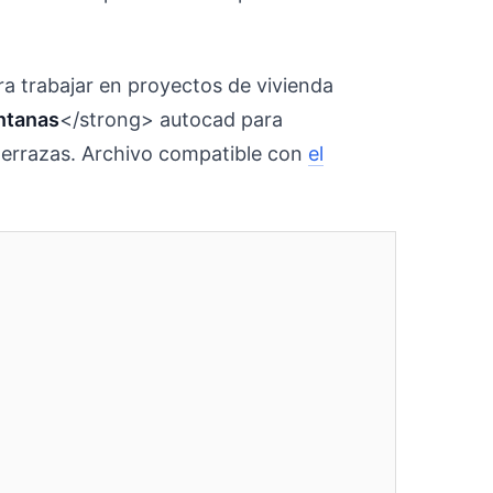
ra trabajar en proyectos de vivienda
ntanas
</strong> autocad para
 terrazas. Archivo compatible con
el