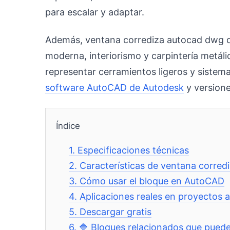
para escalar y adaptar.
Además, ventana corrediza autocad dwg desc
moderna, interiorismo y carpintería metáli
representar cerramientos ligeros y sistem
software AutoCAD de Autodesk
y versione
Índice
1.
Especificaciones técnicas
2.
Características de ventana corre
3.
Cómo usar el bloque en AutoCAD
4.
Aplicaciones reales en proyectos 
5.
Descargar gratis
6.
🔷 Bloques relacionados que puede