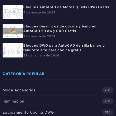
Bloques AutoCAD de Motos Quads DWG Gratis
4 de marzo de 2024
Bloques Dinámicos de cocina y baño en
AutoCAD 2D dwg CAD Gratis.
9 de marzo de 2024
Bloques DWG para AutoCAD de silla banco o
taburete alto para cocina gratis
28 de febrero de 2026
CATEGORÍA POPULAR
Moda Accesorios
261
Iluminacion
231
Equipamiento Cocina DWG
196