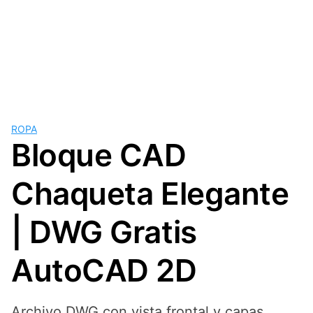
ROPA
Bloque CAD
Chaqueta Elegante
| DWG Gratis
AutoCAD 2D
Archivo DWG con vista frontal y capas