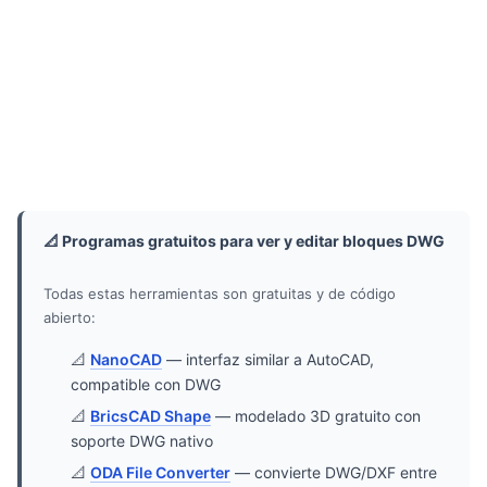
📐 Programas gratuitos para ver y editar bloques DWG
Todas estas herramientas son gratuitas y de código
abierto:
📐
NanoCAD
— interfaz similar a AutoCAD,
compatible con DWG
📐
BricsCAD Shape
— modelado 3D gratuito con
soporte DWG nativo
📐
ODA File Converter
— convierte DWG/DXF entre