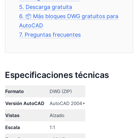
5.
Descarga gratuita
6.
📦 Más bloques DWG gratuitos para
AutoCAD
7.
Preguntas frecuentes
Especificaciones técnicas
Formato
DWG (ZIP)
Versión AutoCAD
AutoCAD 2004+
Vistas
Alzado
Escala
1:1