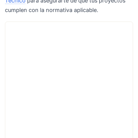
Técnico
para asegurarte de que tus proyectos
cumplen con la normativa aplicable.