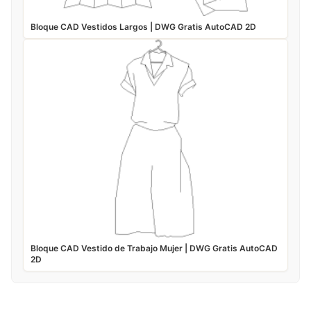
Bloque CAD Vestidos Largos | DWG Gratis AutoCAD 2D
Bloque CAD Vestido de Trabajo Mujer | DWG Gratis AutoCAD
2D