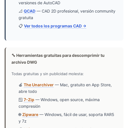
versiones de AutoCAD
📐
QCAD
— CAD 2D profesional, versión community
gratuita
📋
Ver todos los programas CAD →
🔧 Herramientas gratuitas para descomprimir tu
archivo DWG
Todas gratuitas y sin publicidad molesta:
🍎
The Unarchiver
— Mac, gratuito en App Store,
abre todo
🪟
7-Zip
— Windows, open source, máxima
compresión
🌐
Zipware
— Windows, fácil de usar, soporta RAR5
y 7z