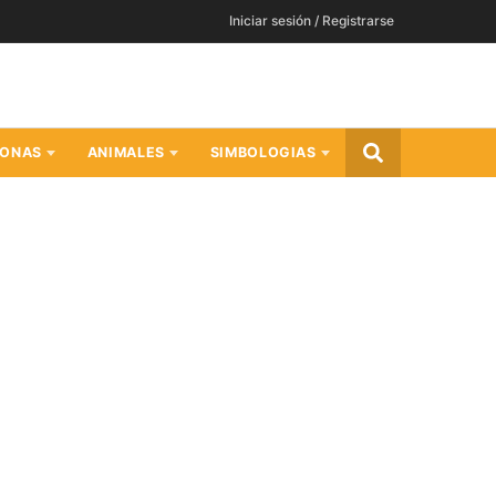
Iniciar sesión / Registrarse
SONAS
ANIMALES
SIMBOLOGIAS