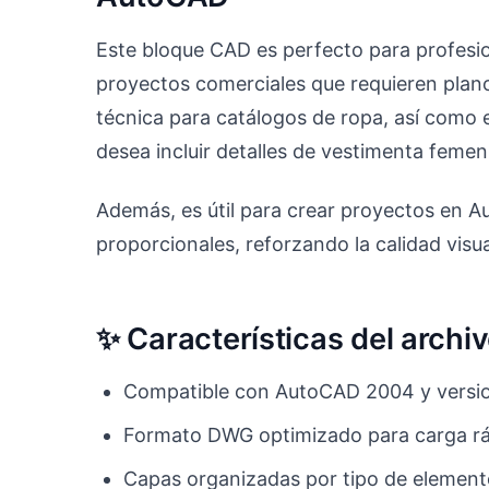
Este bloque CAD es perfecto para profesi
proyectos comerciales que requieren plano
técnica para catálogos de ropa, así como 
desea incluir detalles de vestimenta femen
Además, es útil para crear proyectos en A
proporcionales, reforzando la calidad visua
✨ Características del arch
Compatible con AutoCAD 2004 y versio
Formato DWG optimizado para carga ráp
Capas organizadas por tipo de element