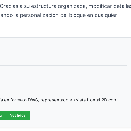
racias a su estructura organizada, modificar detalle
itando la personalización del bloque en cualquier
a en formato DWG, representado en vista frontal 2D con
a
Vestidos