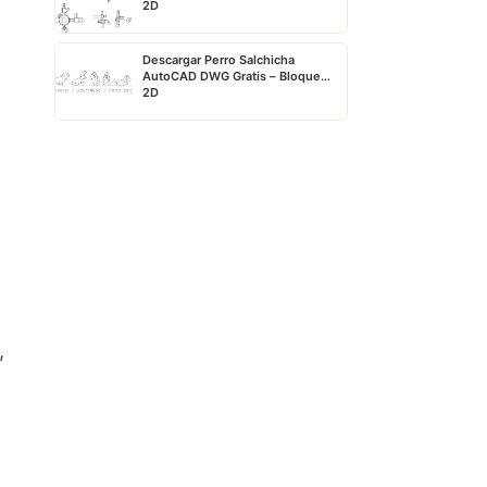
2D
Descargar Perro Salchicha
AutoCAD DWG Gratis – Bloque
2D
,