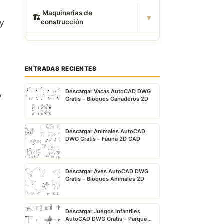
️ Maquinarias de
▾
🏗
 y
construcción
ENTRADAS RECIENTES
Descargar Vacas AutoCAD DWG
y
Gratis – Bloques Ganaderos 2D
Descargar Animales AutoCAD
DWG Gratis – Fauna 2D CAD
Descargar Aves AutoCAD DWG
Gratis – Bloques Animales 2D
Descargar Juegos Infantiles
AutoCAD DWG Gratis – Parque