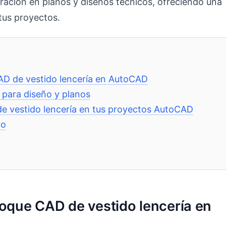
egración en planos y diseños técnicos, ofreciendo una
tus proyectos.
CAD de vestido lencería en AutoCAD
 para diseño y planos
de vestido lencería en tus proyectos AutoCAD
vo
loque CAD de vestido lencería en