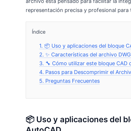
archivo está pensado para facilitar la int
representación precisa y profesional para 
Índice
1.
📦 Uso y aplicaciones del bloque 
2.
✨ Características del archivo DWG
3.
🔧 Cómo utilizar este bloque CAD 
4.
Pasos para Descomprimir el Archi
5.
Preguntas Frecuentes
📦 Uso y aplicaciones del b
AutoCAD