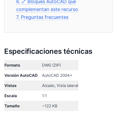
6.
🔗 Bloques AutoCAD que
complementan este recurso
7.
Preguntas frecuentes
Especificaciones técnicas
Formato
DWG (ZIP)
Versión AutoCAD
AutoCAD 2004+
Vistas
Alzado, Vista lateral
Escala
1:1
Tamaño
~122 KB