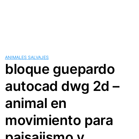
ANIMALES SALVAJES
bloque guepardo
autocad dwg 2d –
animal en
movimiento para
paisajismo y