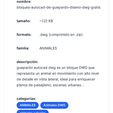
nombre:
bloques-autocad-de-guepardo-diseno-dwg-gratis
tamaño:
~122 KB
formato:
.dwg (comprimido en .zip)
familia:
ANIMALES
descripción:
guepardo autocad dwg es un bloque DWG que
representa un animal en movimiento con alto nivel
de detalle en vista lateral, ideal para enriquecer
planos de paisajismo, escenas urbanas…
categorías:
ANIMALES
Animales DWG
animales salvajes