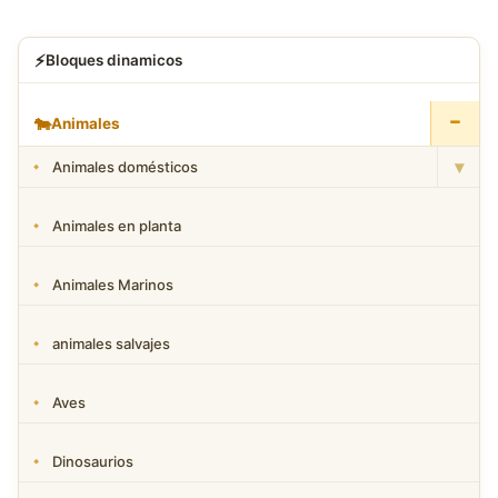
⚡
Bloques dinamicos
−
🐄
Animales
▾
Animales domésticos
Animales en planta
Animales Marinos
animales salvajes
Aves
Dinosaurios