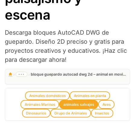
escena
Descarga bloques AutoCAD DWG de
guepardo. Diseño 2D preciso y gratis para
proyectos creativos y educativos. ¡Haz clic
para descargar ahora!
›
›
•••
bloque guepardo autocad dwg 2d – animal en movimiento para paisajismo y escena
Animales domésticos
Animales en planta
Animales Marinos
animales salvajes
Aves
Dinosaurios
Grupo de Animales
Insectos