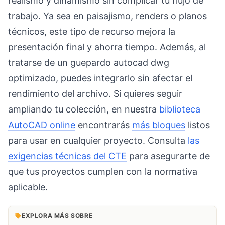
realismo y dinamismo sin complicar tu flujo de
trabajo. Ya sea en paisajismo, renders o planos
técnicos, este tipo de recurso mejora la
presentación final y ahorra tiempo. Además, al
tratarse de un guepardo autocad dwg
optimizado, puedes integrarlo sin afectar el
rendimiento del archivo. Si quieres seguir
ampliando tu colección, en nuestra
biblioteca
AutoCAD online
encontrarás
más bloques
listos
para usar en cualquier proyecto. Consulta
las
exigencias técnicas del CTE
para asegurarte de
que tus proyectos cumplen con la normativa
aplicable.
EXPLORA MÁS SOBRE