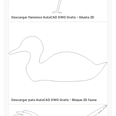
Descargar flamenco AutoCAD DWG Gratis – Silueta 2D
Descargar pato AutoCAD DWG Gratis – Bloque 2D fauna