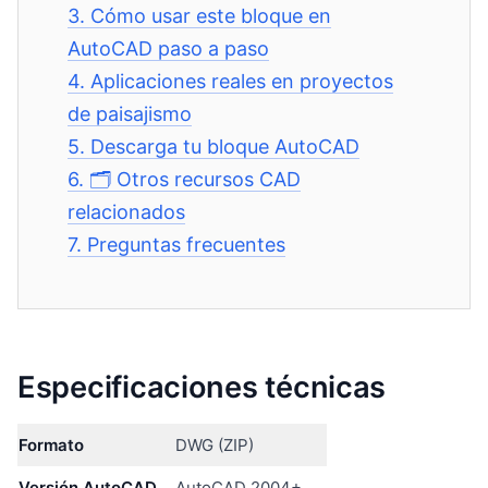
3.
Cómo usar este bloque en
AutoCAD paso a paso
4.
Aplicaciones reales en proyectos
de paisajismo
5.
Descarga tu bloque AutoCAD
6.
🗂️ Otros recursos CAD
relacionados
7.
Preguntas frecuentes
Especificaciones técnicas
Formato
DWG (ZIP)
Versión AutoCAD
AutoCAD 2004+