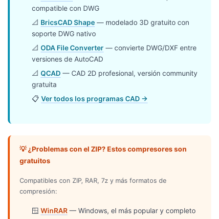
compatible con DWG
📐
BricsCAD Shape
— modelado 3D gratuito con
soporte DWG nativo
📐
ODA File Converter
— convierte DWG/DXF entre
versiones de AutoCAD
📐
QCAD
— CAD 2D profesional, versión community
gratuita
📋
Ver todos los programas CAD →
💡 ¿Problemas con el ZIP? Estos compresores son
gratuitos
Compatibles con ZIP, RAR, 7z y más formatos de
compresión:
🪟
WinRAR
— Windows, el más popular y completo