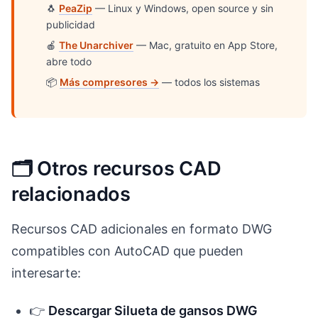
🐧
PeaZip
— Linux y Windows, open source y sin
publicidad
🍎
The Unarchiver
— Mac, gratuito en App Store,
abre todo
📦
Más compresores →
— todos los sistemas
🗂️ Otros recursos CAD
relacionados
Recursos CAD adicionales en formato DWG
compatibles con AutoCAD que pueden
interesarte:
👉
Descargar Silueta de gansos DWG