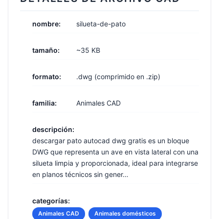
nombre:
silueta-de-pato
tamaño:
~35 KB
formato:
.dwg (comprimido en .zip)
familia:
Animales CAD
descripción:
descargar pato autocad dwg gratis es un bloque
DWG que representa un ave en vista lateral con una
silueta limpia y proporcionada, ideal para integrarse
en planos técnicos sin gener…
categorías:
Animales CAD
Animales domésticos