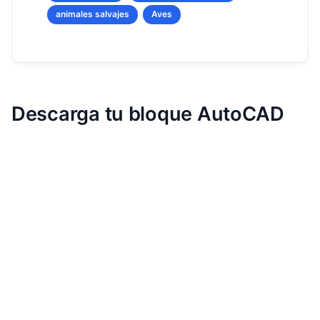
animales salvajes
Aves
Descarga tu bloque AutoCAD