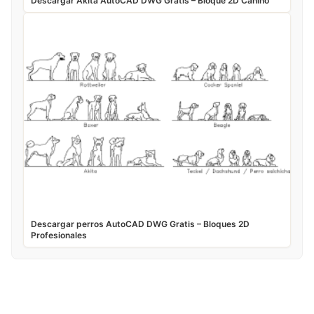
Descargar Akita AutoCAD DWG Gratis – Bloque 2D Canino
Descargar perros AutoCAD DWG Gratis – Bloques 2D
Profesionales