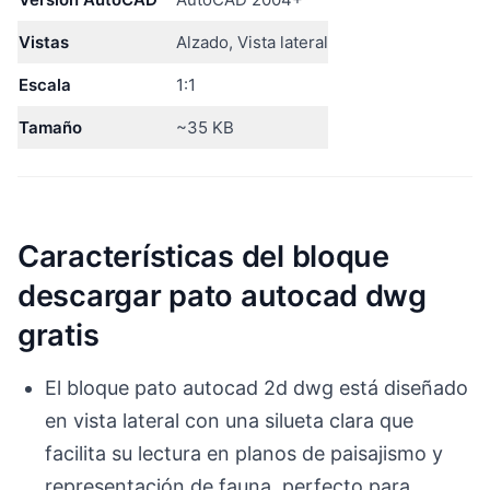
Vistas
Alzado, Vista lateral
Escala
1:1
Tamaño
~35 KB
Características del bloque
descargar pato autocad dwg
gratis
El bloque pato autocad 2d dwg está diseñado
en vista lateral con una silueta clara que
facilita su lectura en planos de paisajismo y
representación de fauna, perfecto para