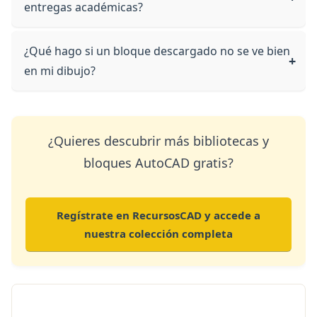
entregas académicas?
¿Qué hago si un bloque descargado no se ve bien
en mi dibujo?
¿Quieres descubrir más bibliotecas y
bloques AutoCAD gratis?
Regístrate en RecursosCAD y accede a
nuestra colección completa