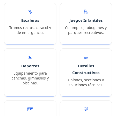
🪜
🛝
Escaleras
Juegos Infantiles
Tramos rectos, caracol y
Columpios, toboganes y
de emergencia.
parques recreativos.
🏊
🧱
Deportes
Detalles
Constructivos
Equipamiento para
canchas, gimnasios y
Uniones, secciones y
piscinas.
soluciones técnicas.
🗺️
💡