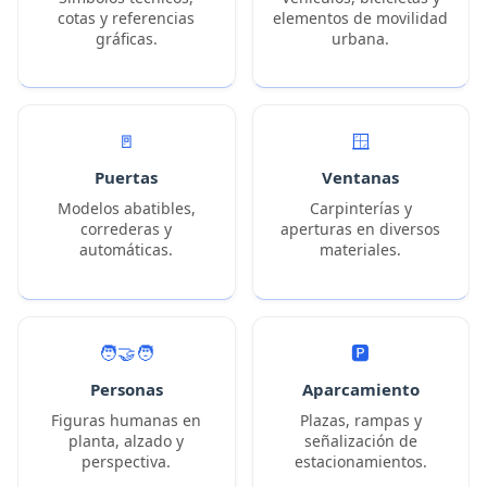
cotas y referencias
elementos de movilidad
gráficas.
urbana.
🚪
🪟
Puertas
Ventanas
Modelos abatibles,
Carpinterías y
correderas y
aperturas en diversos
automáticas.
materiales.
🧑‍🤝‍🧑
🅿️
Personas
Aparcamiento
Figuras humanas en
Plazas, rampas y
planta, alzado y
señalización de
perspectiva.
estacionamientos.