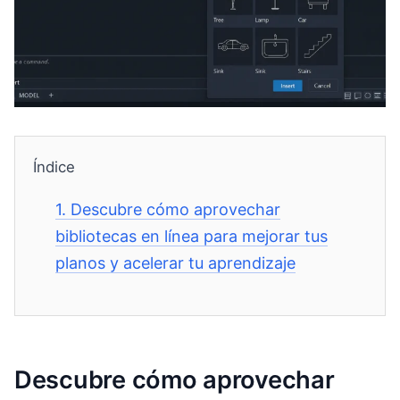
Índice
1.
Descubre cómo aprovechar
bibliotecas en línea para mejorar tus
planos y acelerar tu aprendizaje
Descubre cómo aprovechar