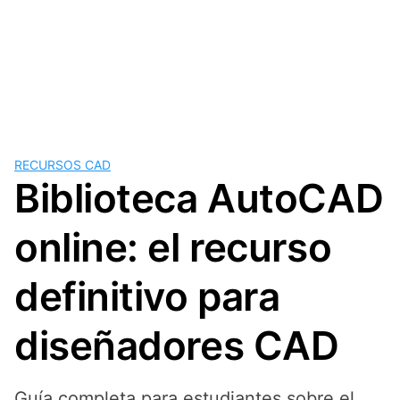
RECURSOS CAD
Biblioteca AutoCAD
online: el recurso
definitivo para
diseñadores CAD
Guía completa para estudiantes sobre el