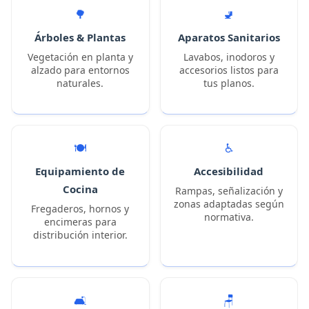
🌳
🚽
Árboles & Plantas
Aparatos Sanitarios
Vegetación en planta y
Lavabos, inodoros y
alzado para entornos
accesorios listos para
naturales.
tus planos.
🍽️
♿
Equipamiento de
Accesibilidad
Cocina
Rampas, señalización y
zonas adaptadas según
Fregaderos, hornos y
normativa.
encimeras para
distribución interior.
🛋️
🪑