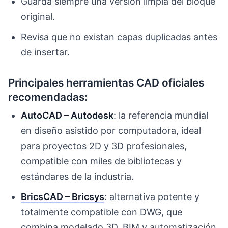
Guarda siempre una versión limpia del bloque
original.
Revisa que no existan capas duplicadas antes
de insertar.
Principales herramientas CAD oficiales
recomendadas:
AutoCAD – Autodesk
: la referencia mundial
en diseño asistido por computadora, ideal
para proyectos 2D y 3D profesionales,
compatible con miles de bibliotecas y
estándares de la industria.
BricsCAD – Bricsys
: alternativa potente y
totalmente compatible con DWG, que
combina modelado 3D, BIM y automatización