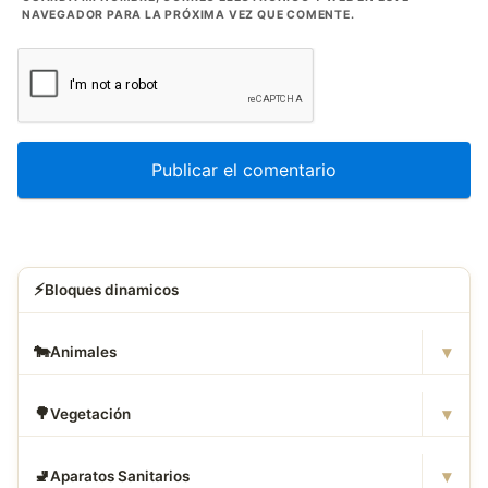
NAVEGADOR PARA LA PRÓXIMA VEZ QUE COMENTE.
⚡
Bloques dinamicos
▾
🐄
Animales
▾
🌳
Vegetación
▾
🚽
Aparatos Sanitarios