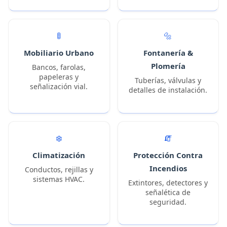
🚦
🔩
Mobiliario Urbano
Fontanería &
Plomería
Bancos, farolas,
papeleras y
Tuberías, válvulas y
señalización vial.
detalles de instalación.
❄️
🧯
Climatización
Protección Contra
Incendios
Conductos, rejillas y
sistemas HVAC.
Extintores, detectores y
señalética de
seguridad.