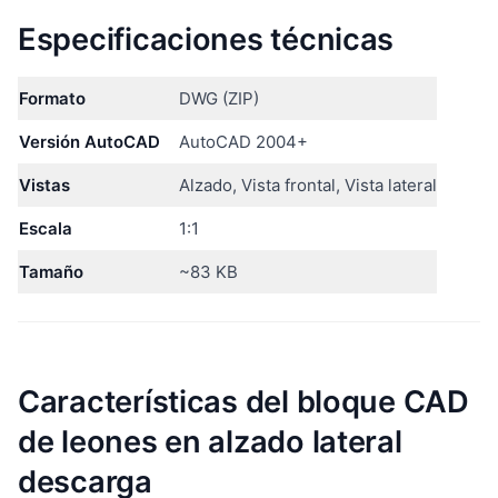
Especificaciones técnicas
Formato
DWG (ZIP)
Versión AutoCAD
AutoCAD 2004+
Vistas
Alzado, Vista frontal, Vista lateral
Escala
1:1
Tamaño
~83 KB
Características del bloque CAD
de leones en alzado lateral
descarga