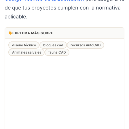
de que tus proyectos cumplen con la normativa
aplicable.
EXPLORA MÁS SOBRE
diseño técnico
bloques cad
recursos AutoCAD
Animales salvajes
fauna CAD