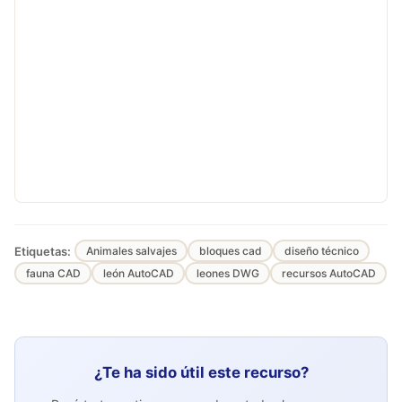
Etiquetas:
Animales salvajes
bloques cad
diseño técnico
fauna CAD
león AutoCAD
leones DWG
recursos AutoCAD
¿Te ha sido útil este recurso?