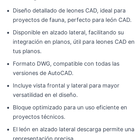
Diseño detallado de leones CAD, ideal para
proyectos de fauna, perfecto para león CAD.
Disponible en alzado lateral, facilitando su
integración en planos, útil para leones CAD en
tus planos.
Formato DWG, compatible con todas las
versiones de AutoCAD.
Incluye vista frontal y lateral para mayor
versatilidad en el diseño.
Bloque optimizado para un uso eficiente en
proyectos técnicos.
El león en alzado lateral descarga permite una
representación precisa.