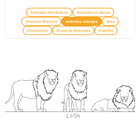
Animales domésticos
Animales en planta
Animales Marinos
animales salvajes
Aves
Dinosaurios
Grupo de Animales
Insectos