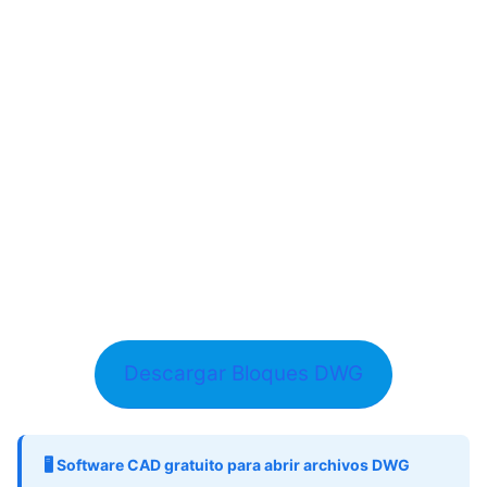
Descargar Bloques DWG
🖥️ Software CAD gratuito para abrir archivos DWG