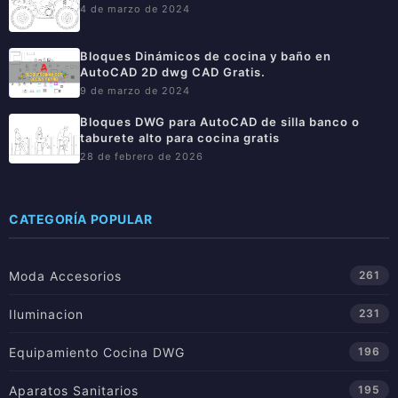
4 de marzo de 2024
Bloques Dinámicos de cocina y baño en
AutoCAD 2D dwg CAD Gratis.
9 de marzo de 2024
Bloques DWG para AutoCAD de silla banco o
taburete alto para cocina gratis
28 de febrero de 2026
CATEGORÍA POPULAR
Moda Accesorios
261
Iluminacion
231
Equipamiento Cocina DWG
196
Aparatos Sanitarios
195