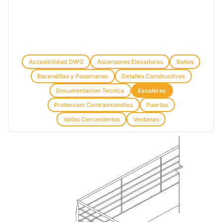
Accesibilidad DWG
Ascensores Elevadores
Baños
Barandillas y Pasamanos
Detalles Constructivos
Documentacion Tecnica
Escaleras
Proteccion Contraincendios
Puertas
Vallas Cerramientos
Ventanas