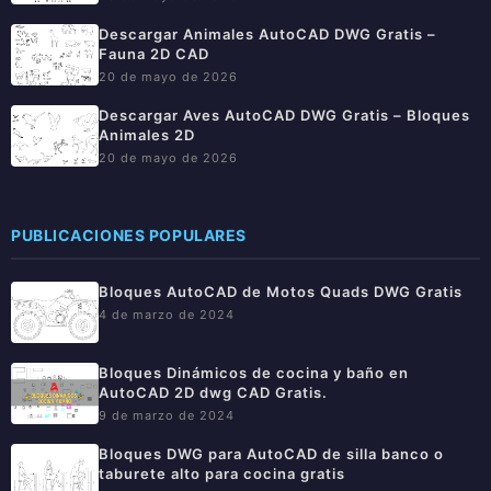
Descargar Animales AutoCAD DWG Gratis –
Fauna 2D CAD
20 de mayo de 2026
Descargar Aves AutoCAD DWG Gratis – Bloques
Animales 2D
20 de mayo de 2026
PUBLICACIONES POPULARES
Bloques AutoCAD de Motos Quads DWG Gratis
4 de marzo de 2024
Bloques Dinámicos de cocina y baño en
AutoCAD 2D dwg CAD Gratis.
9 de marzo de 2024
Bloques DWG para AutoCAD de silla banco o
taburete alto para cocina gratis