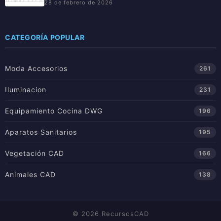
28 de febrero de 2026
CATEGORÍA POPULAR
Moda Accesorios
261
Iluminacion
231
Equipamiento Cocina DWG
196
Aparatos Sanitarios
195
Vegetación CAD
166
Animales CAD
138
© 2026 RecursosCAD