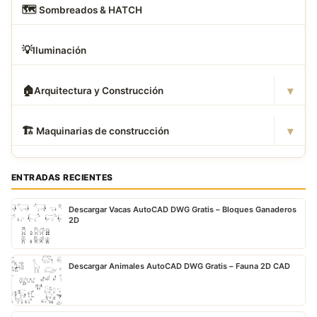
🗺
️ Sombreados & HATCH
💡
Iluminación
▾
🏠
Arquitectura y Construcción
▾
🏗
️ Maquinarias de construcción
ENTRADAS RECIENTES
Descargar Vacas AutoCAD DWG Gratis – Bloques Ganaderos
2D
Descargar Animales AutoCAD DWG Gratis – Fauna 2D CAD