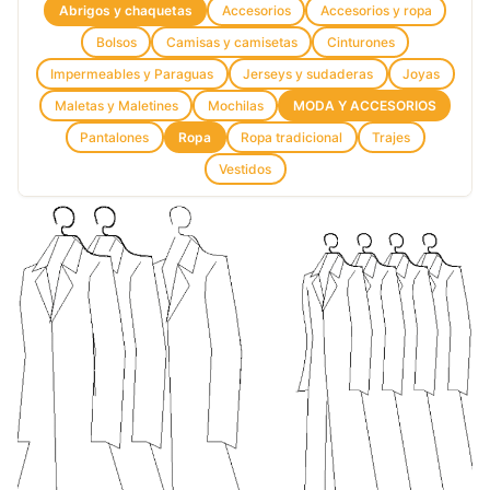
Abrigos y chaquetas
Accesorios
Accesorios y ropa
Bolsos
Camisas y camisetas
Cinturones
Impermeables y Paraguas
Jerseys y sudaderas
Joyas
Maletas y Maletines
Mochilas
MODA Y ACCESORIOS
Pantalones
Ropa
Ropa tradicional
Trajes
Vestidos