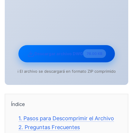
Descargar archivo DWG
76.00 KB
ℹ️ El archivo se descargará en formato ZIP comprimido
Índice
1.
Pasos para Descomprimir el Archivo
2.
Preguntas Frecuentes