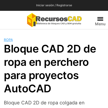
Saltar
Iniciar sesión / Registrarse
al
contenido
Menu
ROPA
Bloque CAD 2D de
ropa en perchero
para proyectos
AutoCAD
Bloque CAD 2D de ropa colgada en