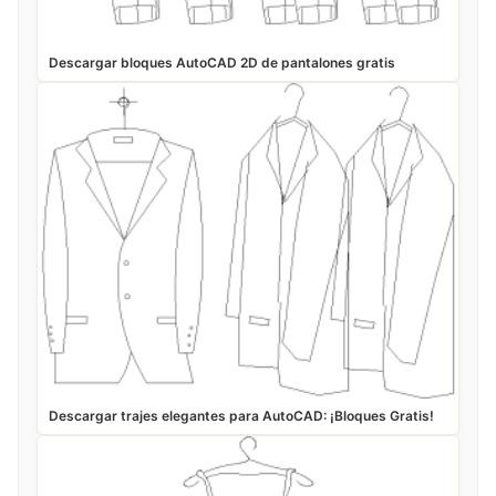
Descargar bloques AutoCAD 2D de pantalones gratis
Descargar trajes elegantes para AutoCAD: ¡Bloques Gratis!