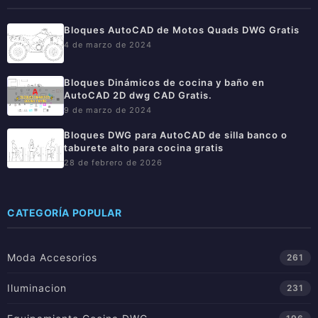
Bloques AutoCAD de Motos Quads DWG Gratis
4 de marzo de 2024
Bloques Dinámicos de cocina y baño en
AutoCAD 2D dwg CAD Gratis.
9 de marzo de 2024
Bloques DWG para AutoCAD de silla banco o
taburete alto para cocina gratis
28 de febrero de 2026
CATEGORÍA POPULAR
Moda Accesorios
261
Iluminacion
231