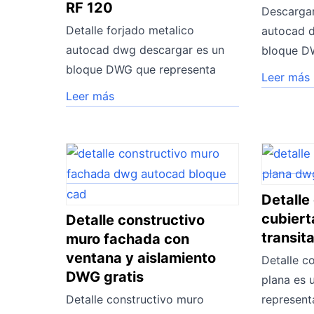
RF 120
Descargar
Detalle forjado metalico
autocad d
autocad dwg descargar es un
bloque D
bloque DWG que representa
Leer más
Leer más
Detalle
cubiert
Detalle constructivo
transit
muro fachada con
ventana y aislamiento
Detalle c
DWG gratis
plana es
Detalle constructivo muro
represent