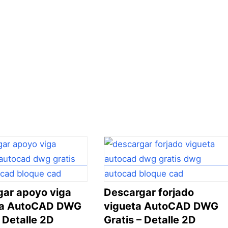
gar apoyo viga
Descargar forjado
ca AutoCAD DWG
vigueta AutoCAD DWG
– Detalle 2D
Gratis – Detalle 2D