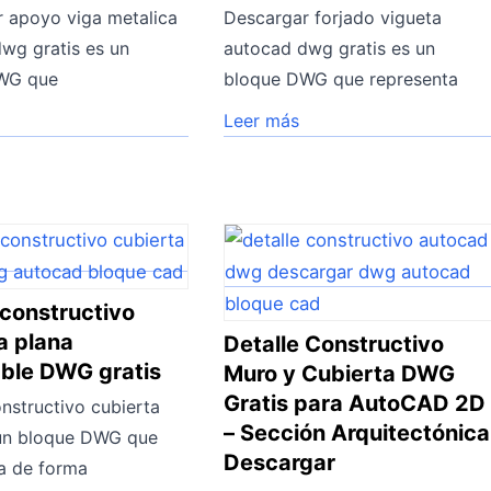
 apoyo viga metalica
Descargar forjado vigueta
wg gratis es un
autocad dwg gratis es un
WG que
bloque DWG que representa
Leer más
 constructivo
a plana
Detalle Constructivo
able DWG gratis
Muro y Cubierta DWG
Gratis para AutoCAD 2D
onstructivo cubierta
– Sección Arquitectónica
 un bloque DWG que
Descargar
a de forma