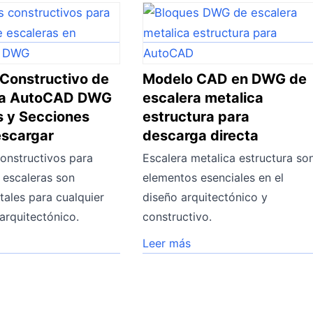
 Constructivo de
Modelo CAD en DWG de
ra AutoCAD DWG
escalera metalica
s y Secciones
estructura para
escargar
descarga directa
constructivos para
Escalera metalica estructura so
 escaleras son
elementos esenciales en el
ales para cualquier
diseño arquitectónico y
arquitectónico.
constructivo.
Leer más