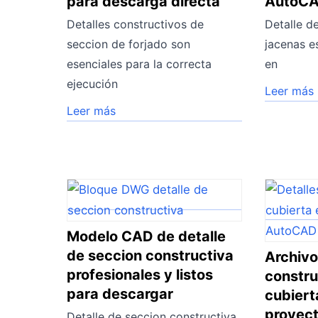
para descarga directa
AutoC
Detalles constructivos de
Detalle d
seccion de forjado son
jacenas e
esenciales para la correcta
en
ejecución
Leer más
Leer más
Modelo CAD de detalle
de seccion constructiva
Archivo
profesionales y listos
constru
para descargar
cubiert
proyec
Detalle de seccion constructiva