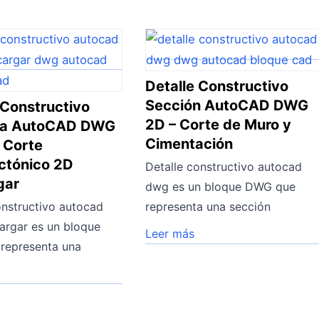
Detalle Constructivo
Sección AutoCAD DWG
 Constructivo
2D – Corte de Muro y
da AutoCAD DWG
Cimentación
– Corte
ctónico 2D
Detalle constructivo autocad
gar
dwg es un bloque DWG que
onstructivo autocad
representa una sección
rgar es un bloque
Leer más
representa una