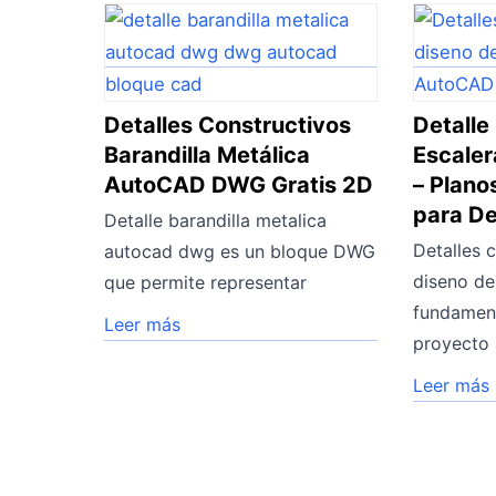
Detalles Constructivos
Detalle
Barandilla Metálica
Escale
AutoCAD DWG Gratis 2D
– Plano
para D
Detalle barandilla metalica
Detalles 
autocad dwg es un bloque DWG
diseno de
que permite representar
fundament
Leer más
proyecto 
Leer más