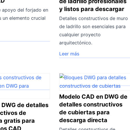
AD
de ladrillo profesionales
y listos para descargar
e apoyo del forjado en
s un elemento crucial
Detalles constructivos de muro
de ladrillo son esenciales para
cualquier proyecto
arquitectónico.
Leer más
Modelo CAD en DWG de
detalles constructivos
 DWG de detalles
de cubiertas para
ctivos de
descarga directa
a gratis para
tos CAD
Detalles constructivos de