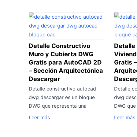
Detalle Constructivo
Detalle
Muro y Cubierta DWG
Vivien
Gratis para AutoCAD 2D
Gratis 
– Sección Arquitectónica
Arquite
Descargar
Descar
Detalle constructivo autocad
Detalle c
dwg descargar es un bloque
dwg desca
DWG que representa una
DWG que 
Leer más
Leer más