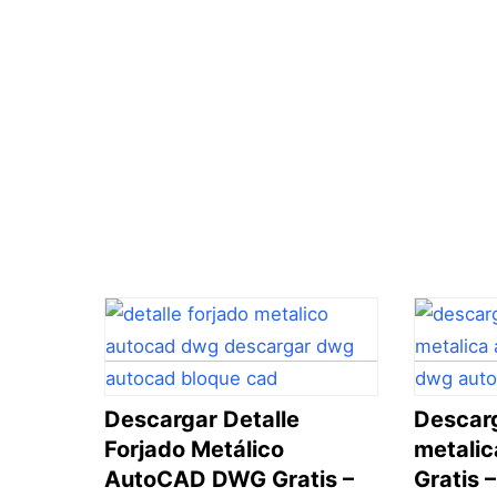
Descargar Detalle
Descar
Forjado Metálico
metali
AutoCAD DWG Gratis –
Gratis 