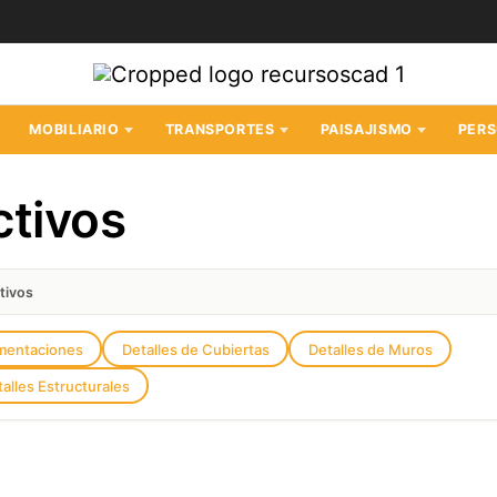
MOBILIARIO
TRANSPORTES
PAISAJISMO
PER
ctivos
tivos
imentaciones
Detalles de Cubiertas
Detalles de Muros
alles Estructurales