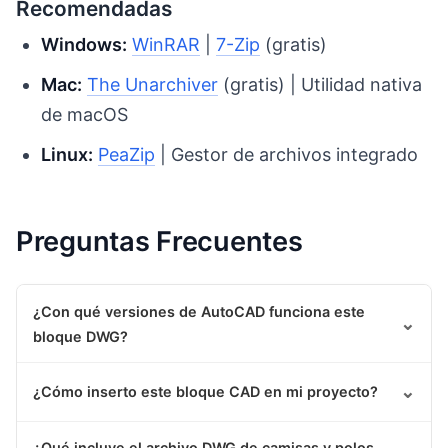
Recomendadas
Windows:
WinRAR
|
7-Zip
(gratis)
Mac:
The Unarchiver
(gratis) | Utilidad nativa
de macOS
Linux:
PeaZip
| Gestor de archivos integrado
Preguntas Frecuentes
¿Con qué versiones de AutoCAD funciona este
⌄
bloque DWG?
⌄
¿Cómo inserto este bloque CAD en mi proyecto?
¿Qué incluye el archivo DWG de camisas y polos