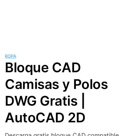
ROPA
Bloque CAD
Camisas y Polos
DWG Gratis |
AutoCAD 2D
Descarga gratis bloque CAD compatible