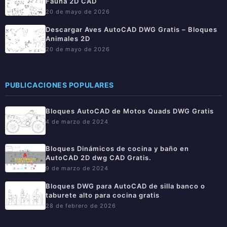
Fauna 2D CAD
20 de mayo de 2026
Descargar Aves AutoCAD DWG Gratis – Bloques
Animales 2D
20 de mayo de 2026
PUBLICACIONES POPULARES
Bloques AutoCAD de Motos Quads DWG Gratis
4 de marzo de 2024
Bloques Dinámicos de cocina y baño en
AutoCAD 2D dwg CAD Gratis.
9 de marzo de 2024
Bloques DWG para AutoCAD de silla banco o
taburete alto para cocina gratis
28 de febrero de 2026