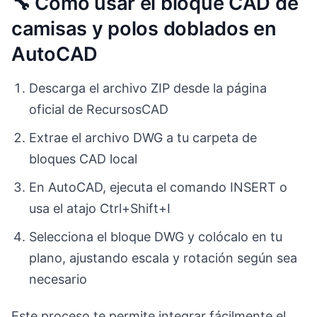
🔧 Cómo usar el bloque CAD de
camisas y polos doblados en
AutoCAD
Descarga el archivo ZIP desde la página
oficial de RecursosCAD
Extrae el archivo DWG a tu carpeta de
bloques CAD local
En AutoCAD, ejecuta el comando INSERT o
usa el atajo Ctrl+Shift+I
Selecciona el bloque DWG y colócalo en tu
plano, ajustando escala y rotación según sea
necesario
Este proceso te permite integrar fácilmente el