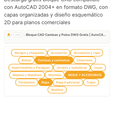
con AutoCAD 2004+ en formato DWG, con
capas organizadas y diseño esquemático
2D para planos comerciales
›
›
•••
Bloque CAD Camisas y Polos DWG Gratis | AutoCAD 2D
Abrigos y chaquetas
Accesorios
Accesorios y ropa
Bolsos
Camisas y camisetas
Cinturones
Impermeables y Paraguas
Jerseys y sudaderas
Joyas
Maletas y Maletines
Mochilas
MODA Y ACCESORIOS
Pantalones
Ropa
Ropa tradicional
Trajes
Vestidos