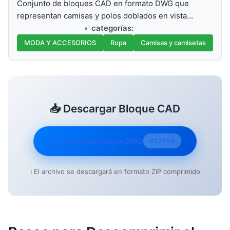
Conjunto de bloques CAD en formato DWG que
representan camisas y polos doblados en vista…
categorías:
MODA Y ACCESORIOS
Ropa
Camisas y camisetas
📥 Descargar Bloque CAD
Descargar Bloque DWG
41.77 KB
ℹ️ El archivo se descargará en formato ZIP comprimido