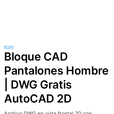
ROPA
Bloque CAD
Pantalones Hombre
| DWG Gratis
AutoCAD 2D
Archivo DWG en vista frontal 2D con