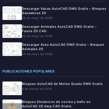
Descargar Vacas AutoCAD DWG Gratis – Bloques
Ganaderos 2D
23 de mayo de 2026
Descargar Animales AutoCAD DWG Gratis –
Fauna 2D CAD
20 de mayo de 2026
Descargar Aves AutoCAD DWG Gratis – Bloques
Animales 2D
20 de mayo de 2026
PUBLICACIONES POPULARES
Bloques AutoCAD de Motos Quads DWG Gratis
4 de marzo de 2024
Bloques Dinámicos de cocina y baño en
AutoCAD 2D dwg CAD Gratis.