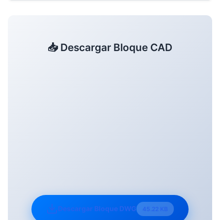
📥 Descargar Bloque CAD
Descargar Bloque DWG
45.22 KB