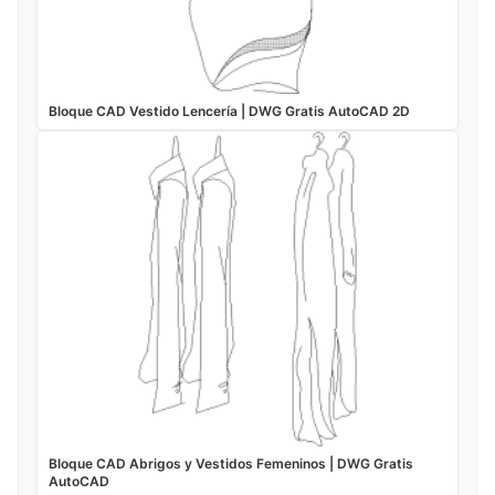
Bloque CAD Vestido Lencería | DWG Gratis AutoCAD 2D
Bloque CAD Abrigos y Vestidos Femeninos | DWG Gratis
AutoCAD