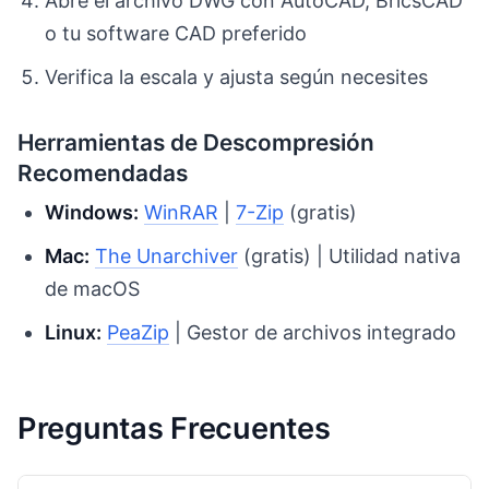
Abre el archivo DWG con AutoCAD, BricsCAD
o tu software CAD preferido
Verifica la escala y ajusta según necesites
Herramientas de Descompresión
Recomendadas
Windows:
WinRAR
|
7-Zip
(gratis)
Mac:
The Unarchiver
(gratis) | Utilidad nativa
de macOS
Linux:
PeaZip
| Gestor de archivos integrado
Preguntas Frecuentes