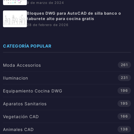
9 de marzo de 2024
Bloques DWG para AutoCAD de silla banco o
taburete alto para cocina gratis
28 de febrero de 2026
CATEGORÍA POPULAR
Moda Accesorios
261
Iluminacion
231
Equipamiento Cocina DWG
196
Aparatos Sanitarios
195
Vegetación CAD
166
Animales CAD
138